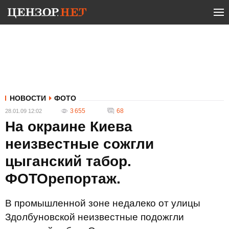
НОВОСТИ
ФОТО
3 655
68
28.01.09 12:02
На окраине Киева
неизвестные сожгли
цыганский табор.
ФОТОрепортаж.
В промышленной зоне недалеко от улицы
Здолбуновской неизвестные подожгли