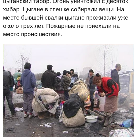
цыганский табор. Огонь уничтожил с десяток
хибар. Цыгане в спешке собирали вещи. На
месте бывшей свалки цыгане проживали уже
около трех лет. Пожарные не приехали на
место происшествия.