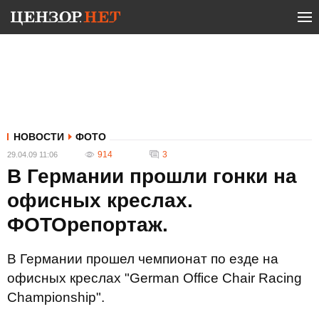
НОВОСТИ
ФОТО
914
3
29.04.09 11:06
В Германии прошли гонки на
офисных креслах.
ФОТОрепортаж.
В Германии прошел чемпионат по езде на
офисных креслах "German Office Chair Racing
Championship".