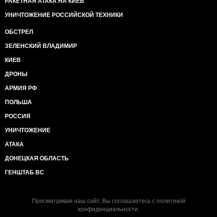
РАКЕТНАЯ АТАКА НА КИЕВ
УНИЧТОЖЕНИЕ РОССИЙСКОЙ ТЕХНИКИ
ОБСТРЕЛ
ЗЕЛЕНСКИЙ ВЛАДИМИР
КИЕВ
ДРОНЫ
АРМИЯ РФ
ПОЛЬША
РОССИЯ
УНИЧТОЖЕНИЕ
АТАКА
ДОНЕЦКАЯ ОБЛАСТЬ
ГЕНШТАБ ВС
Просматривая наш сайт, Вы соглашаетесь с
политикой
конфиденциальности
.