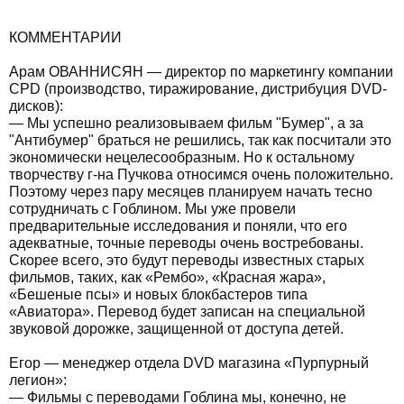
КОММЕНТАРИИ
Арам ОВАННИСЯН — директор по маркетингу компании
CPD (производство, тиражирование, дистрибуция DVD-
дисков):
— Мы успешно реализовываем фильм "Бумер", а за
"Антибумер" браться не решились, так как посчитали это
экономически нецелесообразным. Но к остальному
творчеству г-на Пучкова относимся очень положительно.
Поэтому через пару месяцев планируем начать тесно
сотрудничать с Гоблином. Мы уже провели
предварительные исследования и поняли, что его
адекватные, точные переводы очень востребованы.
Скорее всего, это будут переводы известных старых
фильмов, таких, как «Рембо», «Красная жара»,
«Бешеные псы» и новых блокбастеров типа
«Авиатора». Перевод будет записан на специальной
звуковой дорожке, защищенной от доступа детей.
Егор — менеджер отдела DVD магазина «Пурпурный
легион»:
— Фильмы с переводами Гоблина мы, конечно, не