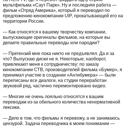
мультфильма «Саут Парк». Ну и последняя работа —
фильм «Отряд Америка», который я переводил по
предложению кинокомпании UIP, прокатывающей его на
территории России.
— Как относятся к вашему творчеству компании,
выпускающие оригиналы фильмов, на которые вы
делаете правильные переводы или пародии?
— Претензий мне пока никто не предъявлял. Да и за
что? Выпускаю диски не я. Некоторые, наоборот,
привлекают меня к сотрудничеству: по заказу
кинокомпании СТВ, производителей фильма «Бумер», я
принимал участие в создании «Антибумера» — были
переписаны все диалоги, на студии переработан
звуковой ряд, частично перемонтировано видео.
— Многие не очень лояльно относятся к вашим
переводам из-за обильного количества ненормативной
лексики.
— Дело в том, что фильмы я перевожу, а не занимаюсь
цензурой. Задача переводчика в моем понимании —