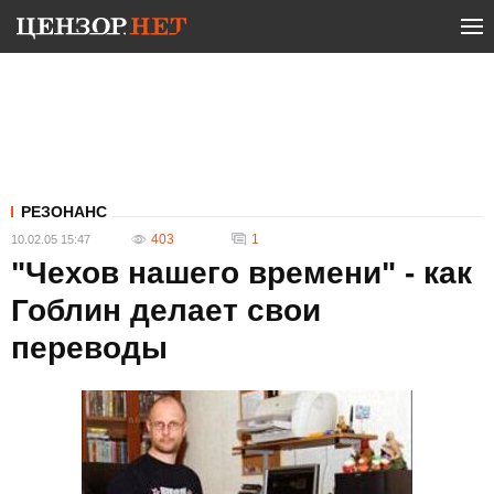
РЕЗОНАНС
403
1
10.02.05 15:47
"Чехов нашего времени" - как
Гоблин делает свои
переводы