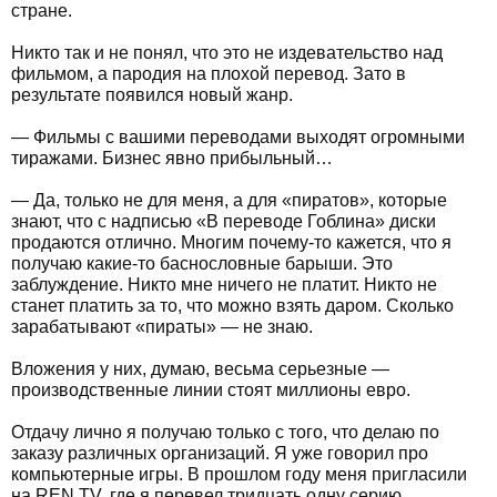
стране.
Никто так и не понял, что это не издевательство над
фильмом, а пародия на плохой перевод. Зато в
результате появился новый жанр.
— Фильмы с вашими переводами выходят огромными
тиражами. Бизнес явно прибыльный…
— Да, только не для меня, а для «пиратов», которые
знают, что с надписью «В переводе Гоблина» диски
продаются отлично. Многим почему-то кажется, что я
получаю какие-то баснословные барыши. Это
заблуждение. Никто мне ничего не платит. Никто не
станет платить за то, что можно взять даром. Сколько
зарабатывают «пираты» — не знаю.
Вложения у них, думаю, весьма серьезные —
производственные линии стоят миллионы евро.
Отдачу лично я получаю только с того, что делаю по
заказу различных организаций. Я уже говорил про
компьютерные игры. В прошлом году меня пригласили
на REN TV, где я перевел тридцать одну серию