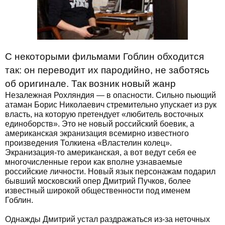
С некоторыми фильмами Гоблин обходится
так: он переводит их пародийно, не заботясь
об оригинале. Так возник новый жанр
Незалежная Рохляндия — в опасности. Сильно пьющий
атаман Борис Николаевич стремительно упускает из рук
власть, на которую претендует «любитель восточных
единоборств». Это не новый российский боевик, а
американская экранизация всемирно известного
произведения Толкиена «Властелин колец».
Экранизация-то американская, а вот ведут себя ее
многочисленные герои как вполне узнаваемые
российские личности. Новый язык персонажам подарил
бывший московский опер Дмитрий Пучков, более
известный широкой общественности под именем
Гоблин.
Однажды Дмитрий устал раздражаться из-за неточных