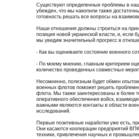
Существуют определенные проблемы в наши
убежден, что мы накопили также достаточн
готовность решать все вопросы на взаимов
Наши отношения должны строиться на принц
позиция новой украинской власти, и, если б
мы увидим значительный прогресс в отноше
- Как вы оцениваете состояние военного с
- По моему мнению, главным критерием оце
количество проведенных совместных меропр
Несомненно, полезным будет обмен опыто
военных флотов поможет решить проблемны
флота. Мы также заинтересованы в более т
оперативного обеспечения войск, взаимоде
важными являются контакты в области воен
исследований.
Первые позитивные наработки уже есть, пр
Они касаются кооперации предприятий ВПК 
техники, привлечения научных и промышле