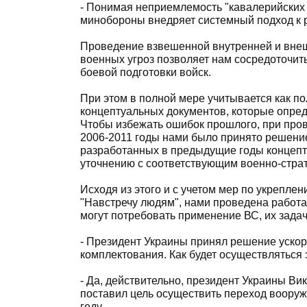
- Понимая неприемлемость "кавалерийских
минобороны внедряет системный подход к р
Проведение взвешенной внутренней и внеш
военных угроз позволяет нам сосредоточить
боевой подготовки войск.
При этом в полной мере учитывается как по
концептуальных документов, которые опред
Чтобы избежать ошибок прошлого, при про
2006-2011 годы нами было принято решени
разработанных в предыдущие годы концепту
уточнению с соответствующим военно-стра
Исходя из этого и с учетом мер по укрепле
"Навстречу людям", нами проведена работа
могут потребовать применение ВС, их задач
- Президент Украины принял решение ускор
комплектования. Как будет осуществляться 
- Да, действительно, президент Украины 
поставил цель осуществить переход вооруж
году.