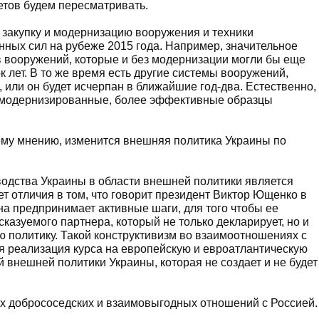
етов будем пересматривать.
 закупку и модернизацию вооружения и техники
ных сил на рубеже 2015 года. Например, значительное
 вооружений, которые и без модернизации могли бы еще
 лет. В то же время есть другие системы вооружений,
 или он будет исчерпан в ближайшие год-два. Естественно,
о модернизированные, более эффективные образцы
шему мнению, изменится внешняя политика Украины по
водства Украины в области внешней политики является
ет отличия в том, что говорит президент Виктор Ющенко в
на предпринимает активные шаги, для того чтобы ее
казуемого партнера, который не только декларирует, но и
политику. Такой конструктивизм во взаимоотношениях с
кая реализация курса на европейскую и евроатлантическую
й внешней политики Украины, которая не создает и не будет
 добрососедских и взаимовыгодных отношений с Россией.