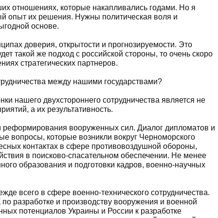
х отношениях, которые накапливались годами. Но я
ый опыт их решения. Нужны политическая воля и
ыгодной основе.
ипах доверия, открытости и прогнозируемости. Это
удет такой же подход с российской стороны, то очень скоро
ниях стратегических партнеров.
отрудничества между нашими государствами?
нки нашего двухстороннего сотрудничества является не
иятий, а их результативность.
м реформирования вооруженных сил. Диалог дипломатов и
е вопросы, которые возникли вокруг Черноморского
есных контактах в сфере противовоздушной обороны,
йствия в поисково-спасательном обеспечении. Не менее
ного образования и подготовки кадров, военно-научных
ежде всего в сфере военно-технического сотрудничества.
по разработке и производству вооружения и военной
нных потенциалов Украины и России к разработке