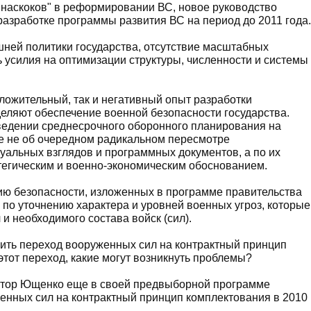
 наскоков" в реформировании ВС, новое руководство
азработке программы развития ВС на период до 2011 года.
ней политики государства, отсутствие масштабных
 усилия на оптимизации структуры, численности и системы
ложительный, так и негативный опыт разработки
еляют обеспечение военной безопасности государства.
ведении среднесрочного оборонного планирования на
е не об очередном радикальном пересмотре
альных взглядов и программных документов, а по их
тегическим и военно-экономическим обоснованием.
нию безопасности, изложенных в программе правительства
 по уточнению характера и уровней военных угроз, которые
 и необходимого состава войск (сил).
ить переход вооруженных сил на контрактный принцип
этот переход, какие могут возникнуть проблемы?
Виктор Ющенко еще в своей предвыборной программе
енных сил на контрактный принцип комплектования в 2010