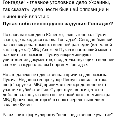
Гонгадзе" - главное уголовное дело Украины,
так сказать, дело чести бывшей оппозиции и
нынешней власти с
Пукач собственноручно задушил Гонгадзе?
По словам господина Юшенко, "лишь генерал Пукач
знает, где находится голова Гонгадзе". Сегодня бывший
начальник департамента внешней разведки (известной
как "наружка") МВД Алексей Пукач в настоящий момент
находится в розыске. Пукачу инкриминируют
уничтожение документов, свидетельствующих о ведении
слежки за журналистом Георгием Гонгадзе.
Но это далеко не единственная причина для розыска
Пукача. Недавно генпрокурор Пискун заявил, что экс-
шеф "наружки" МВД принимал непосредственное (!)
участие в убийстве Гии. Существует версия, что он
действовал по указанию ныне покойного экс-министра
МВД Кравченко, который в свою очередь выполнял
задание Кучмы.
Разъяснить формулировку "непосредственное участие"