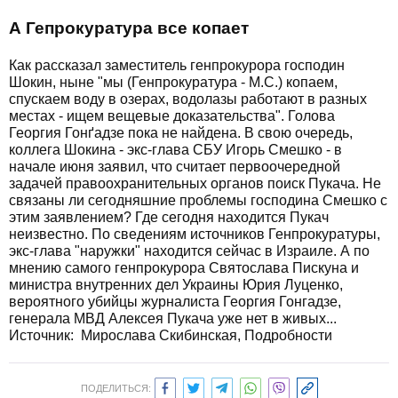
А Гепрокуратура все копает
Как рассказал заместитель генпрокурора господин
Шокин, ныне "мы (Генпрокуратура - М.С.) копаем,
спускаем воду в озерах, водолазы работают в разных
местах - ищем вещевые доказательства". Голова
Георгия Гонґадзе пока не найдена. В свою очередь,
коллега Шокина - экс-глава СБУ Игорь Смешко - в
начале июня заявил, что считает первоочередной
задачей правоохранительных органов поиск Пукача. Не
связаны ли сегодняшние проблемы господина Смешко с
этим заявлением? Где сегодня находится Пукач
неизвестно. По сведениям источников Генпрокуратуры,
экс-глава "наружки" находится сейчас в Израиле. А по
мнению самого генпрокурора Святослава Пискуна и
министра внутренних дел Украины Юрия Луценко,
вероятного убийцы журналиста Георгия Гонгадзе,
генерала МВД Алексея Пукача уже нет в живых...
Источник:
Мирослава Скибинская, Подробности
ПОДЕЛИТЬСЯ: