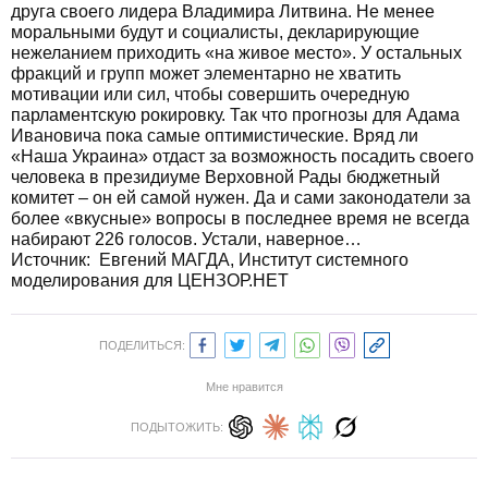
друга своего лидера Владимира Литвина. Не менее
моральными будут и социалисты, декларирующие
нежеланием приходить «на живое место». У остальных
фракций и групп может элементарно не хватить
мотивации или сил, чтобы совершить очередную
парламентскую рокировку. Так что прогнозы для Адама
Ивановича пока самые оптимистические. Вряд ли
«Наша Украина» отдаст за возможность посадить своего
человека в президиуме Верховной Рады бюджетный
комитет – он ей самой нужен. Да и сами законодатели за
более «вкусные» вопросы в последнее время не всегда
набирают 226 голосов. Устали, наверное…
Источник:
Евгений МАГДА, Институт системного
моделирования для ЦЕНЗОР.НЕТ
ПОДЕЛИТЬСЯ:
Мне нравится
ПОДЫТОЖИТЬ: