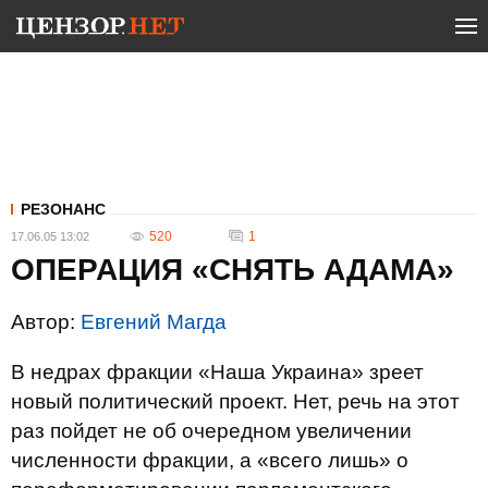
РЕЗОНАНС
520
1
17.06.05 13:02
ОПЕРАЦИЯ «СНЯТЬ АДАМА»
Автор:
Евгений Магда
В недрах фракции «Наша Украина» зреет
новый политический проект. Нет, речь на этот
раз пойдет не об очередном увеличении
численности фракции, а «всего лишь» о