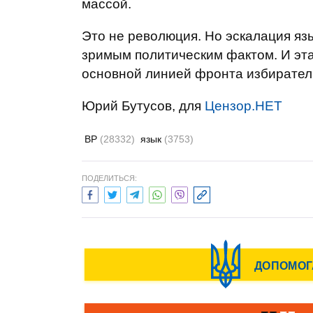
массой.
Это не революция. Но эскалация яз
зримым политическим фактом. И эта 
основной линией фронта избирател
Юрий Бутусов, для
Цензор.НЕТ
ВР
(28332)
язык
(3753)
ПОДЕЛИТЬСЯ: