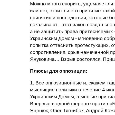
Можно много спорить, ущемляет ли 
или нет, стоит ли его принятие тако
принятия и последствия, которые б
показывают - этот закон создан спе
а не защитить права притесняемых 
Украинским Домом - мгновенно собр
попытка оттеснить протестующих, о
сопротивления, срыв намеченной п
Януковича… Взрыв состоялся. Приш
Плюсы для оппозиции:
1. Все оппозиционные и, скажем так
мыслящие политики в течение 4 июл
Украинским Домом, а многие принял
Впервые в одной шеренге против «Б
Яценюк, Олег Тягнибок, Андрей Кож