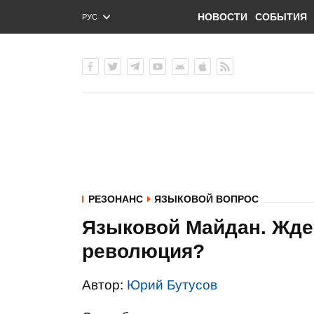
НОВОСТИ
СОБЫТИЯ
РУС
ENG
УКР
РЕЗОНАНС
ЯЗЫКОВОЙ ВОПРОС
Языковой Майдан. Жде
революция?
Автор:
Юрий Бутусов