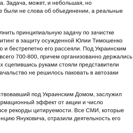
. Задача, может, и небольшая, но
е были не слова об объединении, а реальные
лнить принципиальную задачу по зачистке
митинг в защиту осужденной Юлии Тимошенко
о и бестрепетно его рассеяли. Под Украинским
всего 700-800, причем организованно держались
дах сцепившись руками стояли представители
ачальство не решилось паковать в автозаки
ствовавший под Украинским Домом, заслужил
рмационный эффект от акции и число
се рекорды цитируемости. Все СМИ, которые
нцию Януковича, отразили деятельность его