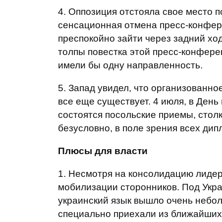
4. Оппозиция отстояла свое место п
сенсационная отмена пресс-конфер
преспокойно зайти через задний хо
толпы повестка этой пресс-конфере
имели бы одну направленность.
5. Запад увидел, что организованн
все еще существует. 4 июля, в Ден
состоятся посольские приемы, стол
безусловно, в поле зрения всех дип
Плюсы для власти
1. Несмотря на консолидацию лидер
мобилизации сторонников. Под Укр
украинский язык вышло очень небол
специально приехали из ближайших 