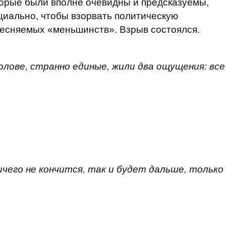
торые были вполне очевидны и предсказуемы,
ециально, чтобы взорвать политическую
тесняемых «меньшинств». Взрыв состоялся.
олове, странно единые, жили два ощущения: все
ничего не кончится, так и будет дальше, только