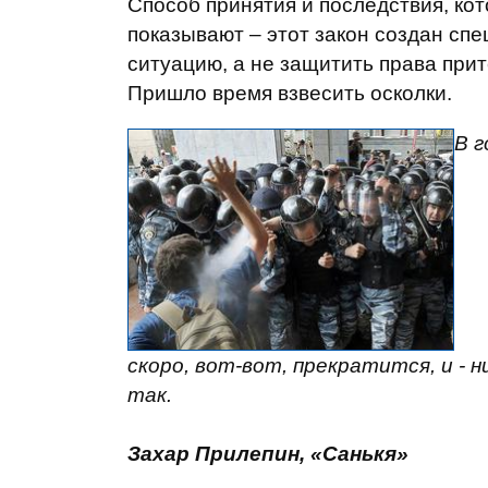
Способ принятия и последствия, ко
показывают – этот закон создан сп
ситуацию, а не защитить права при
Пришло время взвесить осколки.
В г
скоро, вот-вот, прекратится, и - 
так.
Захар Прилепин, «Санькя»