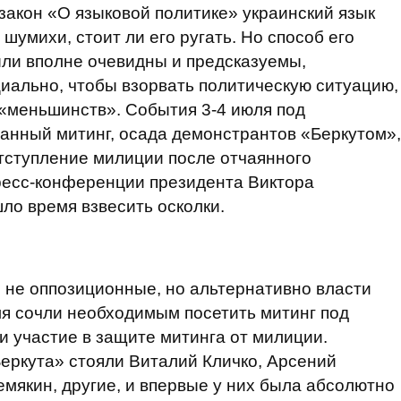
закон «О языковой политике» украинский язык
й шумихи, стоит ли его ругать. Но способ его
ыли вполне очевидны и предсказуемы,
циально, чтобы взорвать политическую ситуацию,
«меньшинств». События 3-4 июля под
анный митинг, осада демонстрантов «Беркутом»,
тступление милиции после отчаянного
ресс-конференции президента Виктора
ло время взвесить осколки.
, не оппозиционные, но альтернативно власти
я сочли необходимым посетить митинг под
и участие в защите митинга от милиции.
еркута» стояли Виталий Кличко, Арсений
емякин, другие, и впервые у них была абсолютно