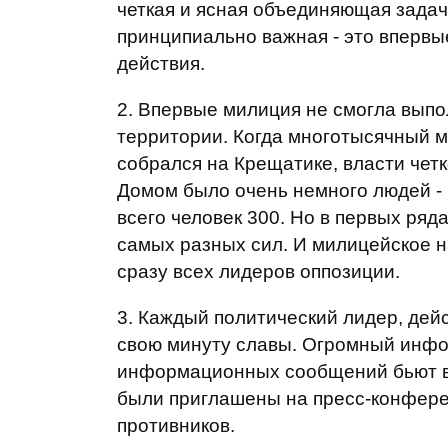
четкая и ясная объединяющая задача
принципиально важная - это впервы
действия.
2. Впервые милиция не смогла выпо
территории. Когда многотысячный 
собрался на Крещатике, власти четк
Домом было очень немного людей - 
всего человек 300. Но в первых ря
самых разных сил. И милицейское н
сразу всех лидеров оппозиции.
3. Каждый политический лидер, дей
свою минуту славы. Огромный инфо
информационных сообщений бьют в
были приглашены на пресс-конфере
противников.