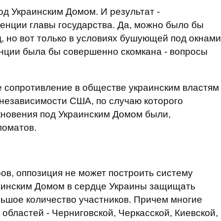
од Украинским Домом. И результат -
енции главы государства. Да, можно было бы
д, но вот только в условиях бушующей под окнами
нции была бы совершенно скомкана - вопросы
ое сопротивление в обществе украинским властям
ь независимости США, по случаю которого
кновения под Украинским Домом были,
ломатов.
ов, оппозиция не может построить систему
аинским Домом в сердце Украины защищать
ьшое количество участников. Причем многие
областей - Черниговской, Черкасской, Киевской,