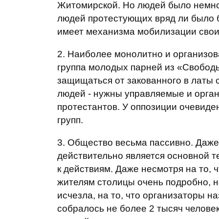
Житомирской. Но людей было немног
людей протестующих вряд ли было б
имеет механизма мобилизации своих
2. Наиболее монолитно и организов
группа молодых парней из «Свободы
защищаться от закованного в латы 
людей - нужны управляемые и орга
протестантов. У оппозиции очевиде
групп.
3. Общество весьма пассивно. Даже
действительно является основной т
к действиям. Даже несмотря на то, 
жителям столицы очень подробно, не
исчезла, на то, что организаторы на
собралось не более 2 тысяч челове