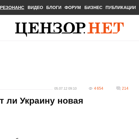
РЕЗОНАНС
ВИДЕО
БЛОГИ
ФОРУМ
БИЗНЕС
ПУБЛИКАЦИИ
4 654
214
05.07.12 09:10
т ли Украину новая