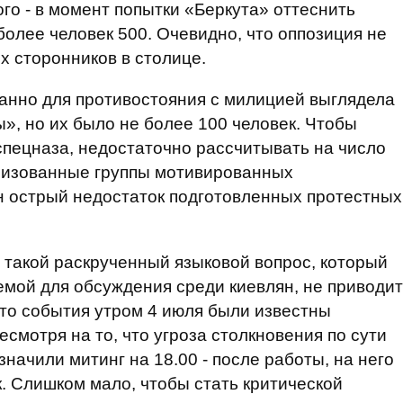
о - в момент попытки «Беркута» оттеснить
олее человек 500. Очевидно, что оппозиция не
 сторонников в столице.
анно для противостояния с милицией выглядела
», но их было не более 100 человек. Чтобы
спецназа, недостаточно рассчитывать на число
низованные группы мотивированных
н острый недостаток подготовленных протестных
 такой раскрученный языковой вопрос, который
емой для обсуждения среди киевлян, не приводит
что события утром 4 июля были известны
смотря на то, что угроза столкновения по сути
значили митинг на 18.00 - после работы, на него
к. Слишком мало, чтобы стать критической