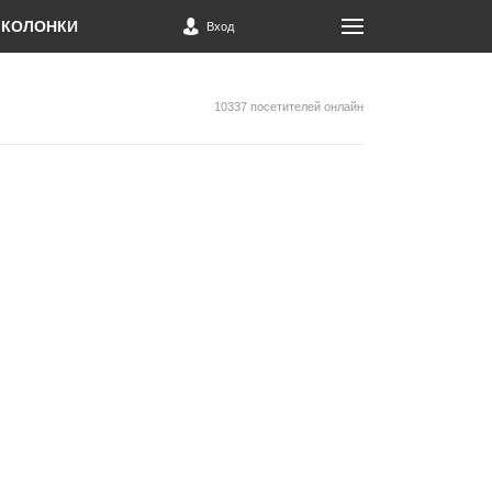
КОЛОНКИ
Вход
10337 посетителей онлайн