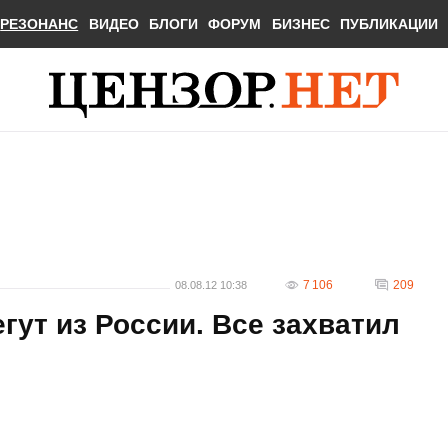
РЕЗОНАНС
ВИДЕО
БЛОГИ
ФОРУМ
БИЗНЕС
ПУБЛИКАЦИИ
7 106
209
08.08.12 10:38
гут из России. Все захватил