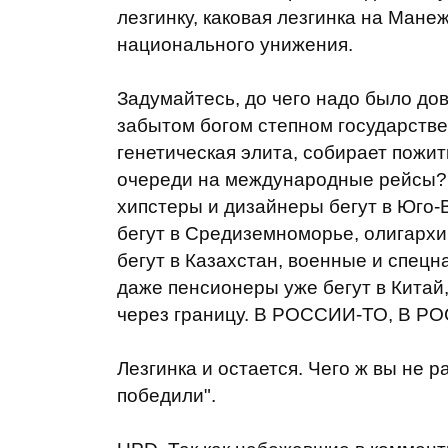
лезгинку, каковая лезгинка на Ман
национального унижения.
Задумайтесь, до чего надо было до
забытом богом степном государстве
генетическая элита, собирает пожитк
очереди на международные рейсы? 
хипстеры и дизайнеры бегут в Юго-
бегут в Средиземноморье, олигархи
бегут в Казахстан, военные и спецн
даже пенсионеры уже бегут в Китай
через границу. В РОССИИ-ТО, В 
Лезгинка и остается. Чего ж вы не 
победили".