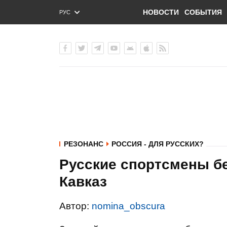
НОВОСТИ
СОБЫТИЯ
РУС
ENG
УКР
РЕЗОНАНС
РОССИЯ - ДЛЯ РУССКИХ?
Русские спортсмены бе
Кавказ
Автор:
nomina_obscura