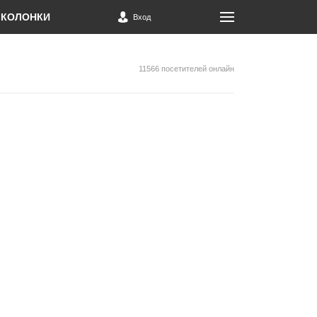
КОЛОНКИ
Вход
11566 посетителей онлайн