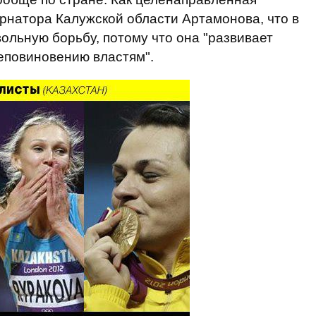
ернатора Калужской области Артамонова, что в
ольную борьбу, потому что она "развивает
неповиновению властям".