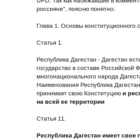
UPD. Так как набежавшие в коммент
россияне", поясню понятно:
Глава 1. Основы конституционного 
Статья 1.
Республика Дагестан - Дагестан ест
государство в составе Российской
многонационального народа Дагест
Наименования Республика Дагестан
принимает свою Конституцию
и рес
на всей ее территории
Статья 11.
Республика Дагестан имеет свое 