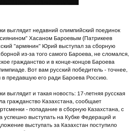
ки выглядит недавний олимпийский поединок
ссиянином" Хасаном Бароевым (Патрикеев
сский "армянин" Юрий выступал за сборную
борной из-за того самого Бароева, не сломался,
кое гражданство и в конце-концов Бароева
импиаде. Вот вам русский победитель - точнее,
я в предавшую его ради Бароева Россию.
и выглядит и такая новость: 17-летняя русская
ла гражданство Казахстана, сообщает
ортсменки - попадание в сборную Казахстана, с
а успешно выступать на Кубке Федераций и
ложение выступать за Казахстан поступило