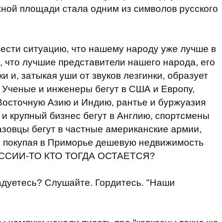
ежной площади стала одним из символов русского
вести ситуацию, что нашему народу уже лучше в
, что лучшие представители нашего народа, его
и и, затыкая уши от звуков лезгинки, образует
Ученые и инженеры бегут в США и Европу,
Восточную Азию и Индию, рантье и буржуазия
 и крупный бизнес бегут в Англию, спортсмены
азовцы бегут в частные американские армии,
, покупая в Приморье дешевую недвижимость
РОССИИ-ТО КТО ТОГДА ОСТАЕТСЯ?
радуетесь? Слушайте. Гордитесь. "Наши