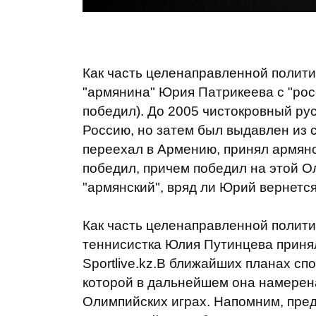
Как часть целенаправленной полити
"армянина" Юрия Патрикеева с "ро
победил). До 2005 чистокровный ру
Россию, но затем был выдавлен из с
переехал в Армению, принял армянс
победил, причем победил на этой Ол
"армянский", вряд ли Юрий вернетс
Как часть целенаправленной политик
теннисистка Юлия Путинцева приня
Sportlive.kz.В ближайших планах сп
которой в дальнейшем она намерен
Олимпийских играх. Напомним, пред