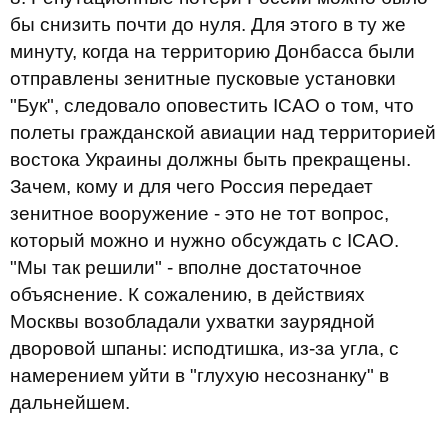
бы снизить почти до нуля. Для этого в ту же
минуту, когда на территорию Донбасса были
отправлены зенитные пусковые установки
"Бук", следовало оповестить ICAO о том, что
полеты гражданской авиации над территорией
востока Украины должны быть прекращены.
Зачем, кому и для чего Россия передает
зенитное вооружение - это не тот вопрос,
который можно и нужно обсуждать с ICAO.
"Мы так решили" - вполне достаточное
объяснение. К сожалению, в действиях
Москвы возобладали ухватки заурядной
дворовой шпаны: исподтишка, из-за угла, с
намерением уйти в "глухую несознанку" в
дальнейшем.