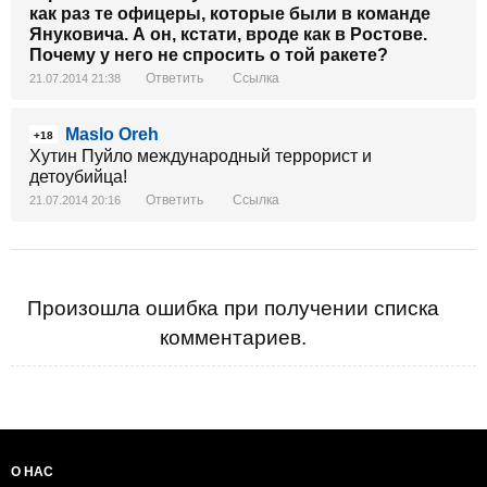
как раз те офицеры, которые были в команде
Януковича. А он, кстати, вроде как в Ростове.
Почему у него не спросить о той ракете?
Ответить
Ссылка
21.07.2014 21:38
Maslo Oreh
+18
Хутин Пуйло международный террорист и
детоубийца!
Ответить
Ссылка
21.07.2014 20:16
Произошла ошибка при получении списка
комментариев.
О НАС