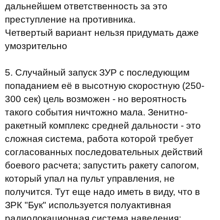
дальнейшем ответственность за это
преступление на противника.
Четвертый вариант нельзя придумать даже
умозрительно
5. Случайный запуск ЗУР с последующим
попаданием её в высотную скоростную (250-
300 сек) цель возможен - но вероятность
такого события ничтожно мала. Зенитно-
ракетный комплекс средней дальности - это
сложная система, работа которой требует
согласованных последовательных действий
боевого расчета; запустить ракету сапогом,
который упал на пульт управления, не
получится. Тут еще надо иметь в виду, что в
ЗРК "Бук" используется полуактивная
радиолокационная система наведения;