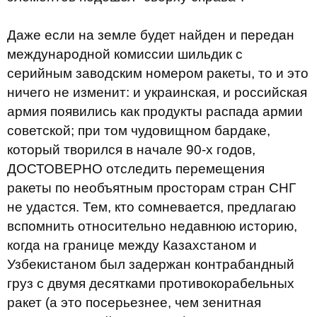
Даже если на земле будет найден и передан
международной комиссии шильдик с
серийным заводским номером ракеты, то и это
ничего не изменит: и украинская, и российская
армия появились как продукты распада армии
советской; при том чудовищном бардаке,
который творился в начале 90-х годов,
ДОСТОВЕРНО отследить перемещения
ракеты по необъятным просторам стран СНГ
не удастся. Тем, кто сомневается, предлагаю
вспомнить относительно недавнюю историю,
когда на границе между Казахстаном и
Узбекистаном был задержан контрабандный
груз с двумя десятками противокорабельных
ракет (а это посерьезнее, чем зенитная