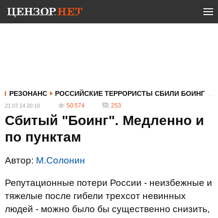
РЕЗОНАНС
РОССИЙСКИЕ ТЕРРОРИСТЫ СБИЛИ БОИНГ
50 574
253
21.07.14 20:10
Сбитый "Боинг". Медленно и
по пунктам
Автор:
М.Солонин
Репутационные потери России - неизбежные и
тяжелые после гибели трехсот невинных
людей - можно было бы существенно снизить,