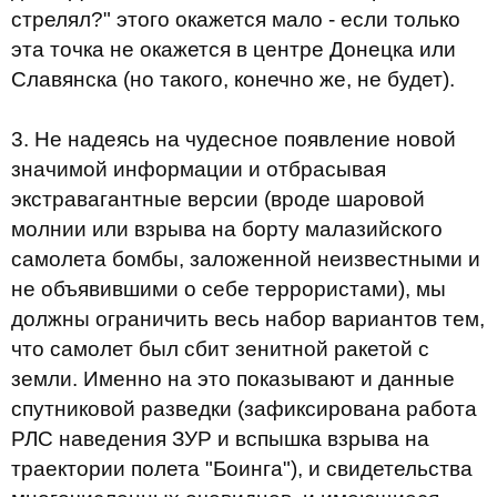
стрелял?" этого окажется мало - если только
эта точка не окажется в центре Донецка или
Славянска (но такого, конечно же, не будет).
3. Не надеясь на чудесное появление новой
значимой информации и отбрасывая
экстравагантные версии (вроде шаровой
молнии или взрыва на борту малазийского
самолета бомбы, заложенной неизвестными и
не объявившими о себе террористами), мы
должны ограничить весь набор вариантов тем,
что самолет был сбит зенитной ракетой с
земли. Именно на это показывают и данные
спутниковой разведки (зафиксирована работа
РЛС наведения ЗУР и вспышка взрыва на
траектории полета "Боинга"), и свидетельства