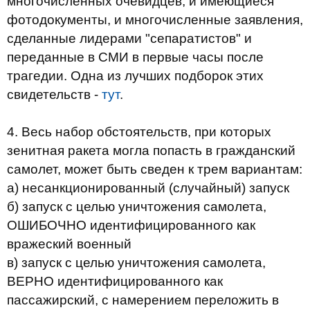
многочисленных очевидцев, и имеющиеся
фотодокументы, и многочисленные заявления,
сделанные лидерами "сепаратистов" и
переданные в СМИ в первые часы после
трагедии. Одна из лучших подборок этих
свидетельств -
тут
.
4. Весь набор обстоятельств, при которых
зенитная ракета могла попасть в гражданский
самолет, может быть сведен к трем вариантам:
а) несанкционированный (случайный) запуск
б) запуск с целью уничтожения самолета,
ОШИБОЧНО идентифицированного как
вражеский военный
в) запуск с целью уничтожения самолета,
ВЕРНО идентифицированного как
пассажирский, с намерением переложить в