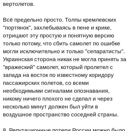
вертолетов.
Всё предельно просто. Толпы кремлевских
"портянок", захлебываясь в пене и крике,
отрицают эту простую и понятную версию
только потому, что сбить самолет по ошибке
могли исключительно и только "сепаратисты".
Украинская сторона никак не могла принять за
"вражеский" самолет, который пролетел с
запада на восток по известному коридору
пассажирских полетов, со всеми
необходимыми сигналами опознавания,
никому ничего плохого не сделал и через
несколько минут должен был уйти в
воздушное пространство соседней страны.
8. Репутационные потери России можно было