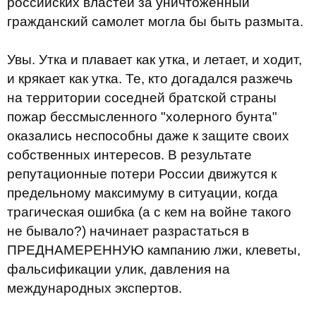
российских властей за уничтоженный
гражданский самолет могла бы быть размыта.
Увы. Утка и плавает как утка, и летает, и ходит,
и крякает как утка. Те, кто догадался разжечь
на территории соседней братской страны
пожар бессмысленного "холерного бунта"
оказались неспособны даже к защите своих
собственных интересов. В результате
репутационные потери России движутся к
предельному максимуму в ситуации, когда
трагическая ошибка (а с кем на войне такого
не бывало?) начинает разрастаться в
ПРЕДНАМЕРЕННУЮ кампанию лжи, клеветы,
фальсификации улик, давления на
международных экспертов.