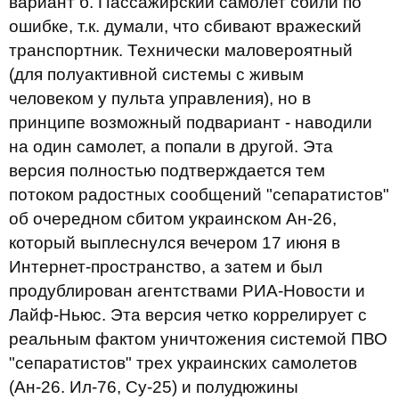
вариант б. Пассажирский самолет сбили по
ошибке, т.к. думали, что сбивают вражеский
транспортник. Технически маловероятный
(для полуактивной системы с живым
человеком у пульта управления), но в
принципе возможный подвариант - наводили
на один самолет, а попали в другой. Эта
версия полностью подтверждается тем
потоком радостных сообщений "сепаратистов"
об очередном сбитом украинском Ан-26,
который выплеснулся вечером 17 июня в
Интернет-пространство, а затем и был
продублирован агентствами РИА-Новости и
Лайф-Ньюс. Эта версия четко коррелирует с
реальным фактом уничтожения системой ПВО
"сепаратистов" трех украинских самолетов
(Ан-26. Ил-76, Су-25) и полудюжины