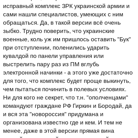
исправный комплекс ЗРК украинской армии и
сами нашли специалистов, умеющих с ним
обращаться. Да, в такой версии всё очень
зыбко. Трудно поверить, что украинские
военные, коль уж им пришлось оставить "Бук"
при отступлении, поленились ударить
кувалдой по панели управления или
выстрелить пару раз из ПМ вглубь
электронной начинки - а этого уже достаточно
для того, что комплекс будет проще выкинуть,
чем пытаться починить в полевых условиях.
Ни для кого не секрет, что т.н. "ополченцами"
командуют граждане РФ Гиркин и Бородай, да
и вся эта "новороссия" придумана и
организована известно где и кем. И тем не
менее, даже в этой версии прямая вина