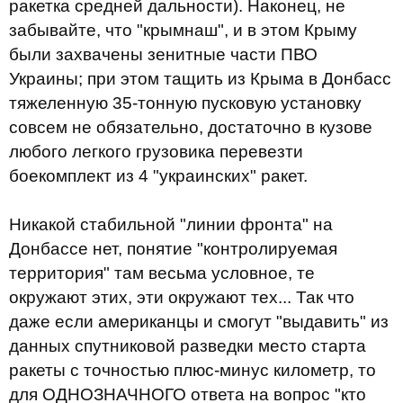
ракетка средней дальности). Наконец, не
забывайте, что "крымнаш", и в этом Крыму
были захвачены зенитные части ПВО
Украины; при этом тащить из Крыма в Донбасс
тяжеленную 35-тонную пусковую установку
совсем не обязательно, достаточно в кузове
любого легкого грузовика перевезти
боекомплект из 4 "украинских" ракет.
Никакой стабильной "линии фронта" на
Донбассе нет, понятие "контролируемая
территория" там весьма условное, те
окружают этих, эти окружают тех... Так что
даже если американцы и смогут "выдавить" из
данных спутниковой разведки место старта
ракеты с точностью плюс-минус километр, то
для ОДНОЗНАЧНОГО ответа на вопрос "кто