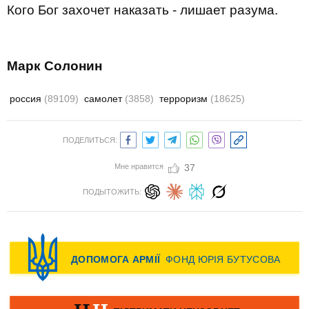
Кого Бог захочет наказать - лишает разума.
Марк Солонин
россия
(89109)
самолет
(3858)
терроризм
(18625)
ПОДЕЛИТЬСЯ:
Мне нравится
37
ПОДЫТОЖИТЬ: