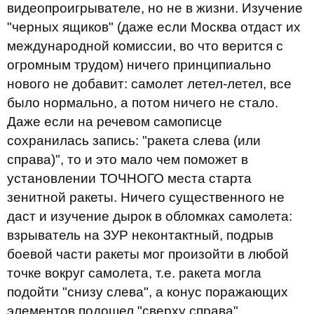
видеопроигрывателе, но не в жизни. Изучение
"черных ящиков" (даже если Москва отдаст их
международной комиссии, во что верится с
огромным трудом) ничего принципиально
нового не добавит: самолет летел-летел, все
было нормально, а потом ничего не стало.
Даже если на речевом самописце
сохранилась запись: "ракета слева (или
справа)", то и это мало чем поможет в
установлении ТОЧНОГО места старта
зенитной ракеты. Ничего существенного не
даст и изучение дырок в обломках самолета:
взрыватель на ЗУР неконтактный, подрыв
боевой части ракеты мог произойти в любой
точке вокруг самолета, т.е. ракета могла
подойти "снизу слева", а конус поражающих
элементов подошел "сверху справа".