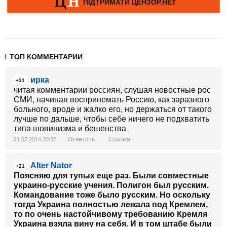
ТОП КОММЕНТАРИИ
ирка
+31
читая комментарии россиян, слушая новостные рос
СМИ, начиная воспринемать Россию, как заразного
больного, вроде и жалко его, но держаться от такого
лучше по дальше, чтобы себе ничего не подхватить
типа шовинизма и бешенства
Ответить
Ссылка
21.07.2014 20:32
Alter Nator
+21
Поясняю для тупых еще раз. Были совместные
украино-русские учения. Полигон был русским.
Командование тоже было русским. Но оскольку
тогда Украина полностью лежала под Кремлем,
то по очень настойчивому требованию Кремля
Украина взяла вину на себя. И в том штабе были