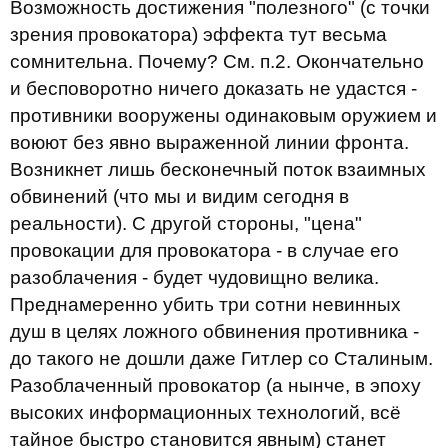
Возможность достижения "полезного" (с точки
зрения провокатора) эффекта тут весьма
сомнительна. Почему? См. п.2. Окончательно
и бесповоротно ничего доказать не удастся -
противники вооружены одинаковым оружием и
воюют без явно выраженной линии фронта.
Возникнет лишь бесконечный поток взаимных
обвинений (что мы и видим сегодня в
реальности). С другой стороны, "цена"
провокации для провокатора - в случае его
разоблачения - будет чудовищно велика.
Преднамеренно убить три сотни невинных
душ в целях ложного обвинения противника -
до такого не дошли даже Гитлер со Сталиным.
Разоблаченный провокатор (а нынче, в эпоху
высоких информационных технологий, всё
тайное быстро становится явным) станет