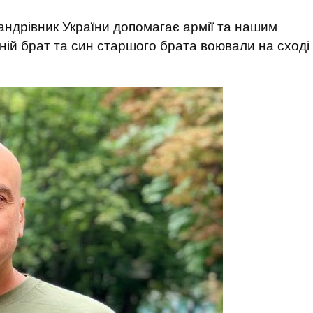
андрівник України допомагає армії та нашим
ній брат та син старшого брата воювали на сході