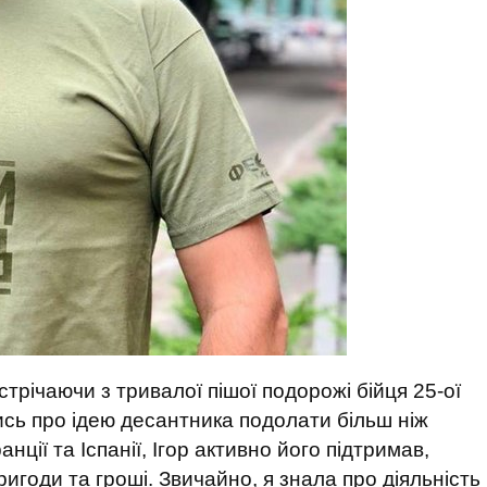
стрічаючи з тривалої пішої подорожі бійця 25-ої
ись про ідею десантника подолати більш ніж
анції та Іспанії, Ігор активно його підтримав,
годи та гроші. Звичайно, я знала про діяльність