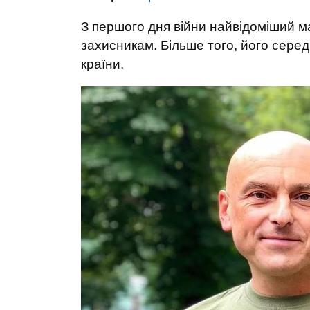
З першого дня війни найвідоміший м
захисникам. Більше того, його серед
країни.