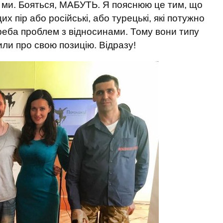
о ми. Бояться, МАБУТЬ. Я пояснюю це тим, що
х пір або російські, або турецькі, які потужно
 треба проблем з відносинами. Тому вони типу
или про свою позицію. Відразу!