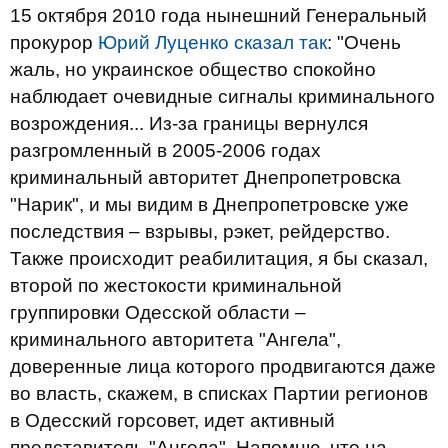
15 октября 2010 года нынешний Генеральный
прокурор
Юрий Луценко сказал так
: "Очень
жаль, но украинское общество спокойно
наблюдает очевидные сигналы криминального
возрождения... Из-за границы вернулся
разгромленный в 2005-2006 годах
криминальный авторитет Днепропетровска
"Нарик", и мы видим в Днепропетровске уже
последствия – взрывы, рэкет, рейдерство.
Также происходит реабилитация, я бы сказал,
второй по жестокости криминальной
группировки Одесской области –
криминального авторитета "Ангела",
доверенные лица которого продвигаются даже
во власть, скажем, в списках Партии регионов
в Одесский горсовет, идет активный
представитель "Ангела". Напомню, что на