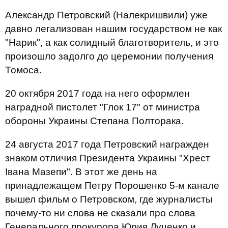
Александр Петровский (Налекришвили) уже
давно легализован нашим государством не как
"Нарик", а как солидный благотворитель, и это
произошло задолго до церемонии получения
Томоса.
20 октября 2017 года на него оформлен
наградной пистолет "Глок 17" от министра
обороны Украины Степана Полторака.
24 августа 2017 года Петровский награжден
знаком отличия Президента Украины "Хрест
Івана Мазепи". В этот же день на
принадлежащем Петру Порошенко 5-м канале
вышел фильм о Петровском, где журналисты
почему-то ни слова не сказали про слова
Генерального прокурора Юрия Луценко и