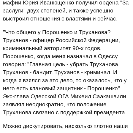
мафии Юрия Иванющенко получил ордена "За
заслуги" двух степеней, и также успешно
выстроил отношения с властями и сейчас.
"Что общего у Порошенко и Труханова?
Труханов - офицер Российской Федерации,
криминальный авторитет 90-х годов.
Порошенко, когда меня назначал в Одессу
говорил: "Главная цель - убрать Труханова.
Труханов - бандит. Труханов - криминал. И
когда я взялся за это дело, то оказалось, что у
него есть клановый защитник - Порошенко".
Экс-глава Одесской ОГА Михеил Саакашвили
заявлял неоднократно, что положение
Труханова связано с поддержкой президента.
Можно дискутировать, насколько плотно наши