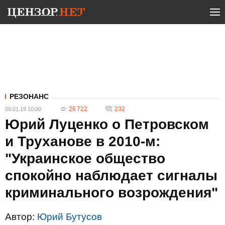
РЕЗОНАНС
26 722
232
09.01.19 10:00
Юрий Луценко о Петровском
и Труханове в 2010-м:
"Украинское общество
спокойно наблюдает сигналы
криминального возрождения"
Автор:
Юрий Бутусов