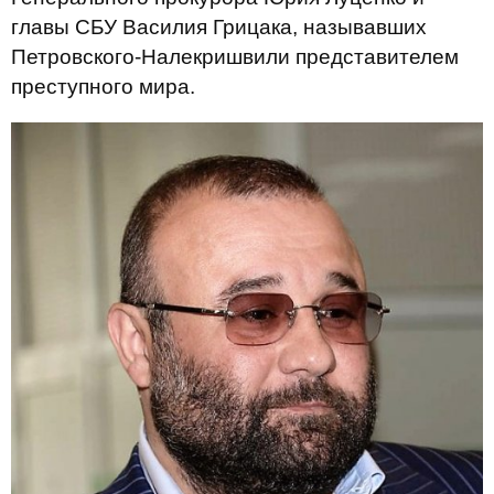
главы СБУ Василия Грицака, называвших
Петровского-Налекришвили представителем
преступного мира.