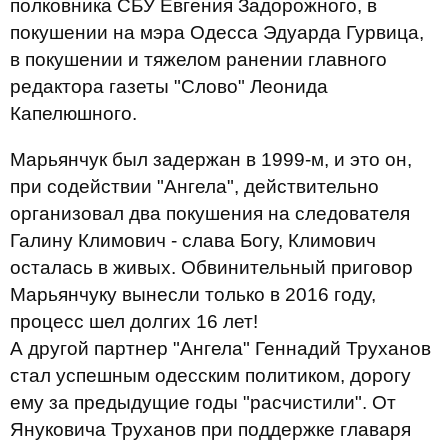
полковника СБУ Евгения Задорожного, в
покушении на мэра Одесса Эдуарда Гурвица,
в покушении и тяжелом ранении главного
редактора газеты "Слово" Леонида
Капелюшного.
Марьянчук был задержан в 1999-м, и это он,
при содействии "Ангела", действительно
организовал два покушения на следователя
Галину Климович - слава Богу, Климович
осталась в живых. Обвинительный приговор
Марьянчуку вынесли только в 2016 году,
процесс шел долгих 16 лет!
А другой партнер "Ангела" Геннадий Труханов
стал успешным одесским политиком, дорогу
ему за предыдущие годы "расчистили". От
Януковича Труханов при поддержке главаря