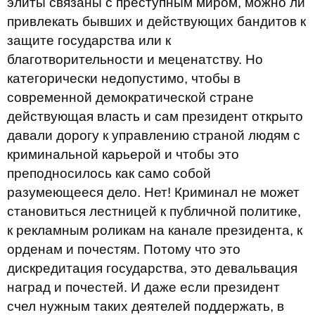
элиты связаны с преступным миром, можно ли
привлекать бывших и действующих бандитов к
защите государства или к
благотворительности и меценатству. Но
категорически недопустимо, чтобы в
современной демократической стране
действующая власть и сам президент открыто
давали дорогу к управлению страной людям с
криминальной карьерой и чтобы это
преподносилось как само собой
разумеющееся дело. Нет! Криминал не может
становиться лестницей к публичной политике,
к рекламным роликам на канале президента, к
орденам и почестям. Потому что это
дискредитация государства, это девальвация
наград и почестей. И даже если президент
счел нужным таких деятелей поддержать, в