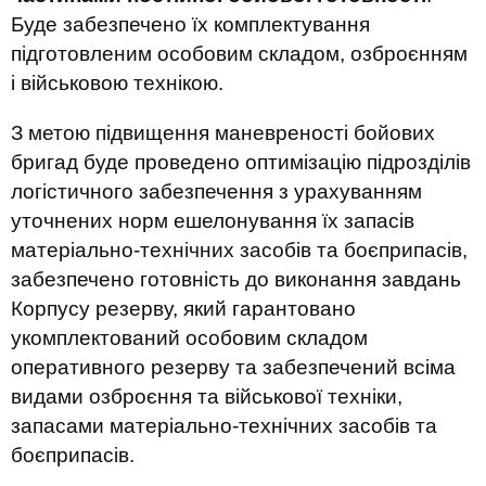
Буде забезпечено їх комплектування
підготовленим особовим складом, озброєнням
і військовою технікою.
З метою підвищення маневреності бойових
бригад буде проведено оптимізацію підрозділів
логістичного забезпечення з урахуванням
уточнених норм ешелонування їх запасів
матеріально-технічних засобів та боєприпасів,
забезпечено готовність до виконання завдань
Корпусу резерву, який гарантовано
укомплектований особовим складом
оперативного резерву та забезпечений всіма
видами озброєння та військової техніки,
запасами матеріально-технічних засобів та
боєприпасів.