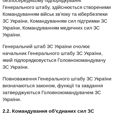
безпосередньому підпорядкуванні
Генерального штабу, здійснюється створеними
Командуванням військ зв’язку та кібербезпеки
ЗС України, Командуванням сил підтримки ЗС
України, Командуванням медичних сил ЗС
України.
Генеральний штаб ЗС України очолює
начальник Генерального штабу ЗС України,
який підпорядковується Головнокомандувачу
ЗС України.
Повноваження Генерального штабу ЗС України
визначаються законом, функції та завдання
затверджуються Головнокомандувачем ЗС
України.
2.2. Командування об’єднаних сил ЗС