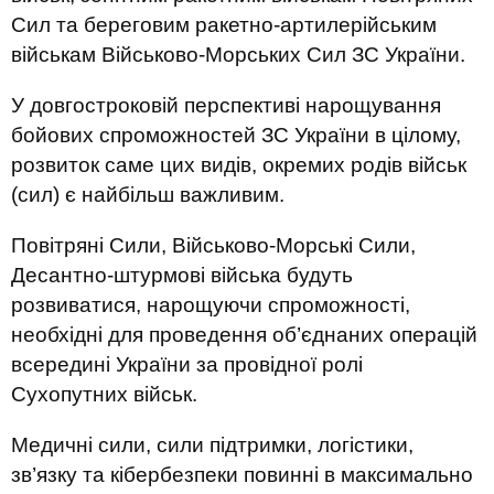
Сил та береговим ракетно-артилерійським
військам Військово-Морських Сил ЗС України.
У довгостроковій перспективі нарощування
бойових спроможностей ЗС України в цілому,
розвиток саме цих видів, окремих родів військ
(сил) є найбільш важливим.
Повітряні Сили, Військово-Морські Сили,
Десантно-штурмові війська будуть
розвиватися, нарощуючи спроможності,
необхідні для проведення об’єднаних операцій
всередині України за провідної ролі
Сухопутних військ.
Медичні сили, сили підтримки, логістики,
зв’язку та кібербезпеки повинні в максимально