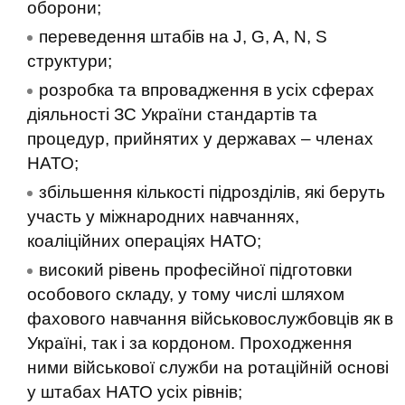
оборони;
переведення штабів на J, G, A, N, S
структури;
розробка та впровадження в усіх сферах
діяльності ЗС України стандартів та
процедур, прийнятих у державах – членах
НАТО;
збільшення кількості підрозділів, які беруть
участь у міжнародних навчаннях,
коаліційних операціях НАТО;
високий рівень професійної підготовки
особового складу, у тому числі шляхом
фахового навчання військовослужбовців як в
Україні, так і за кордоном. Проходження
ними військової служби на ротаційній основі
у штабах НАТО усіх рівнів;