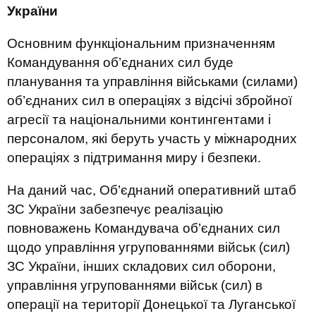
України
Основним функціональним призначенням
Командування об’єднаних сил буде
планування та управління військами (силами)
об’єднаних сил в операціях з відсічі збройної
агресії та національними контингентами і
персоналом, які беруть участь у міжнародних
операціях з підтримання миру і безпеки.
На даний час, Об’єднаний оперативний штаб
ЗС України забезпечує реалізацію
повноважень Командувача об’єднаних сил
щодо управління угрупованнями військ (сил)
ЗС України, інших складових сил оборони,
управління угрупованнями військ (сил) в
операції на території Донецької та Луганської