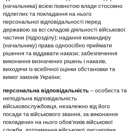
(начальника) всією повнотою влади стосовно
підлеглих та покладання на нього
персональної відповідальності перед
державою за всі складові діяльності військової
частини (підрозділу); надання командиру
(начальнику) права одноосібно приймати
рішення та віддавати накази; забезпечення
виконання визначених рішень і наказів,
виходячи із всебічної оцінки обстановки та
вимог законів України;
персональна відповідальність
– особиста та
неподільна відповідальність
військовослужбовця, незалежно від його
посади та військового звання, за виконання
покладених на нього обов’язків військової
служби, дотримання військової дисципліни,