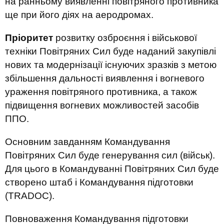
на ранньому виявленні повітряного противника
ще при його діях на аеродромах.
Пріоритет
розвитку озброєння і військової
техніки Повітряних Сил буде наданий закупівлі
нових та модернізації існуючих зразків з метою
збільшення дальності виявлення і вогневого
ураження повітряного противника, а також
підвищення вогневих можливостей засобів
ППО.
Основним завданням Командування
Повітряних Сил буде генерування сил (військ).
Для цього в Командуванні Повітряних Сил буде
створено штаб і Командування підготовки
(TRADOC).
Повноваження Командування підготовки