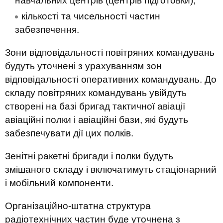
навчальних центрів (центрів підготовки);
кількості та чисельності частин
забезпечення.
Зони відповідальності повітряних командувань
будуть уточнені з урахуванням зон
відповідальності оперативних командувань. До
складу повітряних командувань увійдуть
створені на базі бригад тактичної авіації
авіаційні полки і авіаційні бази, які будуть
забезпечувати дії цих полків.
Зенітні ракетні бригади і полки будуть
змішаного складу і включатимуть стаціонарний
і мобільний компоненти.
Організаційно-штатна структура
радіотехнічних частин буде уточнена з