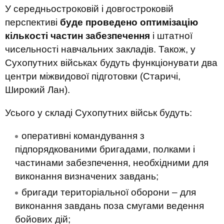
У середньостроковій і довгостроковій
перспективі
буде проведено оптимізацію
кількості частин забезпечення
і штатної
чисельності навчальних закладів. Також, у
Сухопутних військах будуть функціонувати два
центри міжвидової підготовки (Старичі,
Широкий Лан).
Усього у складі Сухопутних військ будуть:
оперативні командування з
підпорядкованими бригадами, полками і
частинами забезпечення, необхідними для
виконання визначених завдань;
бригади територіальної оборони – для
виконання завдань поза смугами ведення
бойових дій;