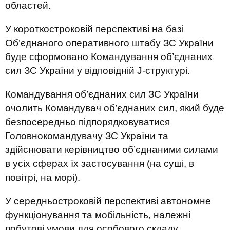
областей.
У короткостроковій перспективі на базі
Об’єднаного оперативного штабу ЗС України
буде сформовано Командування об’єднаних
сил ЗС України у відповідній J-структурі.
Командування об’єднаних сил ЗС України
очолить Командувач об’єднаних сил, який буде
безпосередньо підпорядковуватися
Головнокомандувачу ЗС України та
здійснювати керівництво об’єднаними силами
в усіх сферах їх застосування (на суші, в
повітрі, на морі).
У середньостроковій перспективі автономне
функціонування та мобільність, належні
побутові умови для особового складу