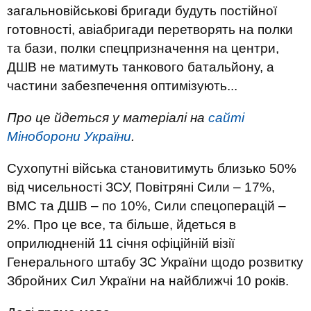
загальновійськові бригади будуть постійної
готовності, авіабригади перетворять на полки
та бази, полки спецпризначення на центри,
ДШВ не матимуть танкового батальйону, а
частини забезпечення оптимізують...
Про це йдеться у матеріалі на
сайті
Міноборони України
.
Сухопутні війська становитимуть близько 50%
від чисельності ЗСУ, Повітряні Сили – 17%,
ВМС та ДШВ – по 10%, Сили спецоперацій –
2%. Про це все, та більше, йдеться в
оприлюдненій 11 січня офіційній візії
Генерального штабу ЗС України щодо розвитку
Збройних Сил України на найближчі 10 років.