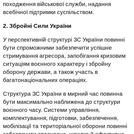
походження військової служби, надання
всебічної підтримки суспільством.
2. Збройні Сили України
У перспективній структурі ЗС України повинні
бути спроможними забезпечити успішне
стримування агресора, запобігання кризовим
ситуаціям воєнного характеру і збройну
оборону держави, а також участь в
багатонаціональних операціях.
Структура ЗС України в мирний час повинна
бути максимально наближена до структури
воєнного часу. Системи управління,
комплектування, підготовки, забезпечення,
мобілізації та територіальної оборони повинні