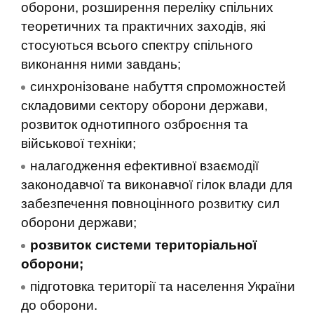
оборони, розширення переліку спільних
теоретичних та практичних заходів, які
стосуються всього спектру спільного
виконання ними завдань;
синхронізоване набуття спроможностей
складовими сектору оборони держави,
розвиток однотипного озброєння та
військової техніки;
налагодження ефективної взаємодії
законодавчої та виконавчої гілок влади для
забезпечення повноцінного розвитку сил
оборони держави;
розвиток системи територіальної
оборони;
підготовка території та населення України
до оборони.