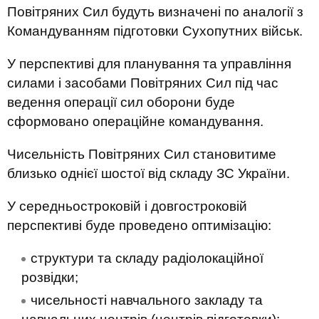
Повітряних Сил будуть визначені по аналогії з
Командуванням підготовки Сухопутних військ.
У перспективі для планування та управління
силами і засобами Повітряних Сил під час
ведення операції сил оборони буде
сформовано операційне командування.
Чисельність Повітряних Сил становитиме
близько однієї шостої від складу ЗС України.
У середньостроковій і довгостроковій
перспективі буде проведено оптимізацію:
структури та складу радіолокаційної
розвідки;
чисельності навчального закладу та