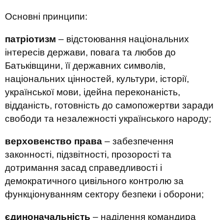
Основні принципи:
патріотизм
– відстоювання національних
інтересів держави, повага та любов до
Батьківщини, її державних символів,
національних цінностей, культури, історії,
української мови, ідейна переконаність,
відданість, готовність до самопожертви заради
свободи та незалежності українського народу;
верховенство права
– забезпечення
законності, підзвітності, прозорості та
дотримання засад справедливості і
демократичного цивільного контролю за
функціонуванням сектору безпеки і оборони;
єдиноначальність
– наділення командира