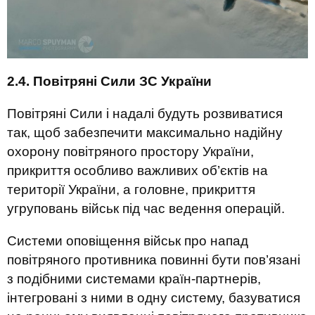
2.4. Повітряні Сили ЗС України
Повітряні Сили і надалі будуть розвиватися
так, щоб забезпечити максимально надійну
охорону повітряного простору України,
прикриття особливо важливих об’єктів на
території України, а головне, прикриття
угруповань військ під час ведення операцій.
Системи оповіщення військ про напад
повітряного противника повинні бути пов’язані
з подібними системами країн-партнерів,
інтегровані з ними в одну систему, базуватися