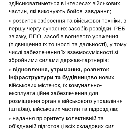
здійснюватиметься в інтересах військових
частин, які виконують бойові завдання;
розвиток озброєння та військової техніки, в
першу чергу сучасних засобів розвідки, РЕБ,
зв’язку, ППО, засобів вогневого ураження
(підвищення їх точності та дальності), у тому
числі забезпечення їх взаємосумісності зі
збройними силами держав-партнерів;
відновлення, утримання, розвиток
інфраструктури та будівництво
нових
військових містечок, їх комунально-
експлуатаційне забезпечення для
розміщення органів військового управління
(штабів), військових частин та підрозділів;
надання пріоритету колективній та
об’єднаній підготовці всіх складових сил