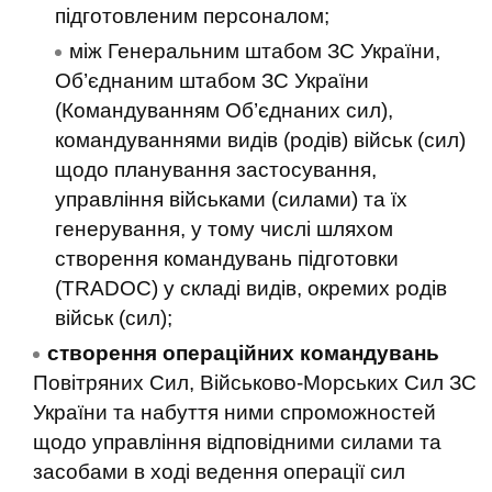
підготовленим персоналом;
між Генеральним штабом ЗС України,
Об’єднаним штабом ЗС України
(Командуванням Об’єднаних сил),
командуваннями видів (родів) військ (сил)
щодо планування застосування,
управління військами (силами) та їх
генерування, у тому числі шляхом
створення командувань підготовки
(TRADOC) у складі видів, окремих родів
військ (сил);
створення операційних командувань
Повітряних Сил, Військово-Морських Сил ЗС
України та набуття ними спроможностей
щодо управління відповідними силами та
засобами в ході ведення операції сил