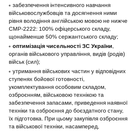
забезпечення інтенсивного навчання
військовослужбовців та досягнення ними
рівня володіння англійською мовою не нижче
СМР-2222: 100% офіцерського складу,
щонайменше 50% сержантського складу;
оптимізація чисельності ЗС України
,
органів військового управління, видів (родів)
військ (сил);
утримання військових частин у відповідних
ступенях бойової готовності,
укомплектування особовим складом,
озброєнням, військовою технікою та
забезпечення запасами, приведення наявної
техніки та озброєння до боєздатного стану,
їх підготовка. При цьому закупівля озброєння
та військової техніки, насамперед,