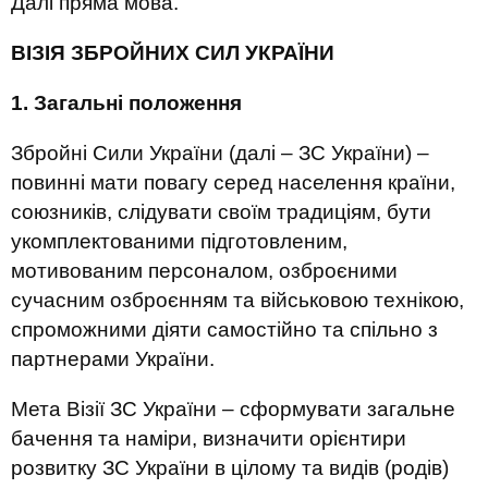
Далі пряма мова.
ВІЗІЯ ЗБРОЙНИХ СИЛ УКРАЇНИ
1. Загальні положення
Збройні Сили України (далі – ЗС України) –
повинні мати повагу серед населення країни,
союзників, слідувати своїм традиціям, бути
укомплектованими підготовленим,
мотивованим персоналом, озброєними
сучасним озброєнням та військовою технікою,
спроможними діяти самостійно та спільно з
партнерами України.
Мета Візії ЗС України – сформувати загальне
бачення та наміри, визначити орієнтири
розвитку ЗС України в цілому та видів (родів)