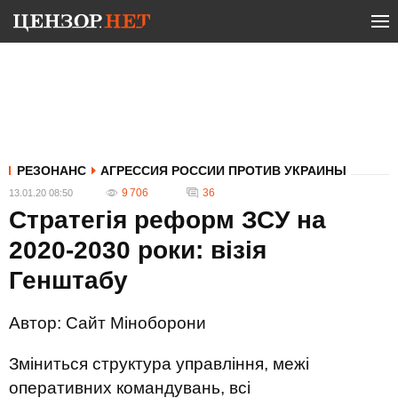
РЕЗОНАНС
АГРЕССИЯ РОССИИ ПРОТИВ УКРАИНЫ
9 706
36
13.01.20 08:50
Cтратегія реформ ЗСУ на
2020-2030 роки: візія
Генштабу
Автор:
Сайт Міноборони
Зміниться структура управління, межі
оперативних командувань, всі