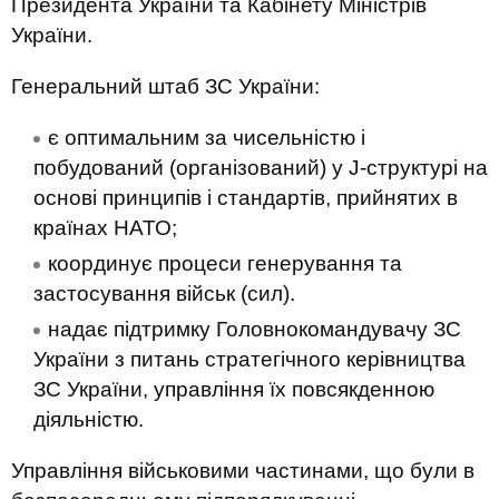
Президента України та Кабінету Міністрів
України.
Генеральний штаб ЗС України:
є оптимальним за чисельністю і
побудований (організований) у J-структурі на
основі принципів і стандартів, прийнятих в
країнах НАТО;
координує процеси генерування та
застосування військ (сил).
надає підтримку Головнокомандувачу ЗС
України з питань стратегічного керівництва
ЗС України, управління їх повсякденною
діяльністю.
Управління військовими частинами, що були в