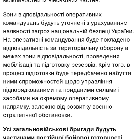
можливостей їх військових частин.
Зони відповідальності оперативних
командувань будуть уточнені з урахуванням
наявності загроз національній безпеці України.
На оперативні командування буде покладено
відповідальність за територіальну оборону в
межах зони відповідальності, проведення
мобілізації та підготовку резервів. Крім того, в
процесі підготовки буде передбачено набуття
ними спроможностей щодо управління
підпорядкованими та приданими силами і
засобами на окремому оперативному
напрямку, залежно від розвитку воєнно-
стратегічної обстановки.
Усі загальновійськові бригади будуть
частинами постійної бойової готовності
.