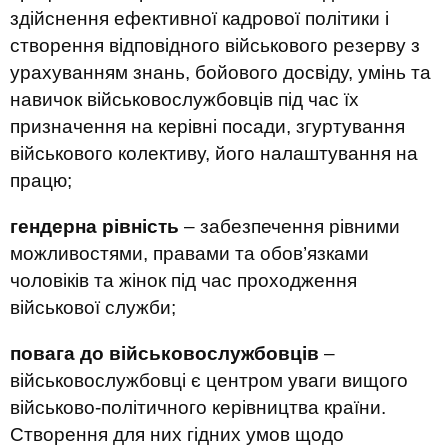
здійснення ефективної кадрової політики і
створення відповідного військового резерву з
урахуванням знань, бойового досвіду, умінь та
навичок військовослужбовців під час їх
призначення на керівні посади, згуртування
військового колективу, його налаштування на
працю;
гендерна рівність
– забезпечення рівними
можливостями, правами та обов’язками
чоловіків та жінок під час проходження
військової служби;
повага до військовослужбовців
–
військовослужбовці є центром уваги вищого
військово-політичного керівництва країни.
Створення для них гідних умов щодо