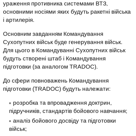
ураження противника системами ВТЗ,
основними носіями яких будуть ракетні війська
і артилерія.
Основним завданням Командування
Сухопутних військ буде генерування військ.
Для цього в Командуванні Сухопутних військ
будуть створені штаб і Командування
підготовки (за аналогом TRADOC).
До сфери повноважень Командування
підготовки (TRADOC) будуть належати:
розробка та впровадження доктрин,
підручників, стандартів бойового навчання;
аналіз бойового досвіду та підготовки
військ;