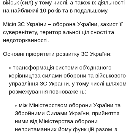
військ (сил) у тому числі, а також їх діяльності
на найближчі 10 років та в подальшому.
Місія ЗС України – оборона України, захист її
суверенітету, територіальної цілісності та
недоторканності.
Основні пріоритети розвитку ЗС України:
трансформація системи об’єднаного
керівництва силами оборони та військового
управління ЗС України, у тому числі шляхом
розмежування повноважень:
між Міністерством оборони України та
Збройними Силами України, прийняття
ними від Міністерства оборони
непритаманних йому функцій разом із