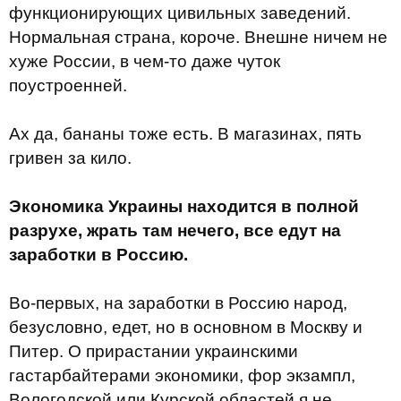
функционирующих цивильных заведений.
Нормальная страна, короче. Внешне ничем не
хуже России, в чем-то даже чуток
поустроенней.
Ах да, бананы тоже есть. В магазинах, пять
гривен за кило.
Экономика Украины находится в полной
разрухе, жрать там нечего, все едут на
заработки в Россию.
Во-первых, на заработки в Россию народ,
безусловно, едет, но в основном в Москву и
Питер. О прирастании украинскими
гастарбайтерами экономики, фор экзампл,
Вологодской или Курской областей я не