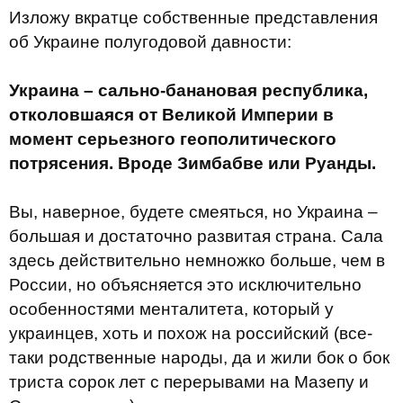
Изложу вкратце собственные представления
об Украине полугодовой давности:
Украина – сально-банановая республика,
отколовшаяся от Великой Империи в
момент серьезного геополитического
потрясения. Вроде Зимбабве или Руанды.
Вы, наверное, будете смеяться, но Украина –
большая и достаточно развитая страна. Сала
здесь действительно немножко больше, чем в
России, но объясняется это исключительно
особенностями менталитета, который у
украинцев, хоть и похож на российский (все-
таки родственные народы, да и жили бок о бок
триста сорок лет с перерывами на Мазепу и