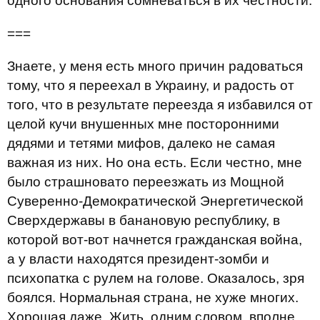
одного основания сомневаться в их честности.
===
Знаете, у меня есть много причин радоваться
тому, что я переехал в Украину, и радость от
того, что в результате переезда я избавился от
целой кучи внушенных мне посторонними
дядями и тетями мифов, далеко не самая
важная из них. Но она есть. Если честно, мне
было страшновато переезжать из Мощной
Суверенно-Демократической Энергетической
Сверхдержавы в банановую республику, в
которой вот-вот начнется гражданская война,
а у власти находятся президент-зомби и
психопатка с рулем на голове. Оказалось, зря
боялся. Нормальная страна, не хуже многих.
Хорошая даже. Жить, одним словом, вполне