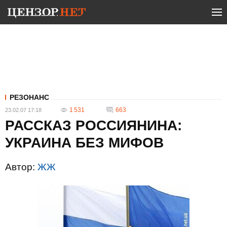
РЕЗОНАНС
1 531
663
23.02.07 17:18
РАССКАЗ РОССИЯНИНА:
УКРАИНА БЕЗ МИФОВ
Автор:
ЖЖ