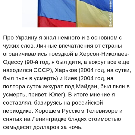
Про Украину я знал немного и в основном с
чужих слов. Личные впечатления от страны
ограничивались поездкой в Херсон-Николаев-
Одессу (90-й год, я был дитя, а вокруг все еще
находился СССР), Харьков (2004 год, на сутки,
был пьян в усмерть) и Киев (2004 год, на
полтора суток аккурат под Майдан, был пьян в
усмерть, привет, Юлег). В итоге мнение я
составлял, базируясь на российской
периодике, Хорошем Русском Телевизоре и
снятых на Ленинградке блядях стоимостью
семьдесят долларов за ночь.