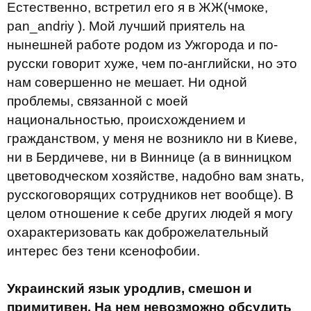
Естественно, вcтретил его я в ЖЖ(чмоке,
pan_andriy ). Мой лучший приятель на
нынешней работе родом из Ужгорода и по-
русски говорит хуже, чем по-английски, но это
нам совершенно не мешает. Ни одной
проблемы, связанной с моей
национальностью, происхождением и
гражданством, у меня не возникло ни в Киеве,
ни в Бердичеве, ни в Виннице (а в винницком
цветоводческом хозяйстве, надобно вам знать,
русскоговорящих сотрудников нет вообще). В
целом отношение к себе других людей я могу
охарактеризовать как доброжелательный
интерес без тени ксенофобии.
Украинский язык уродлив, смешон и
примитивен. На нем невозможно обсудить