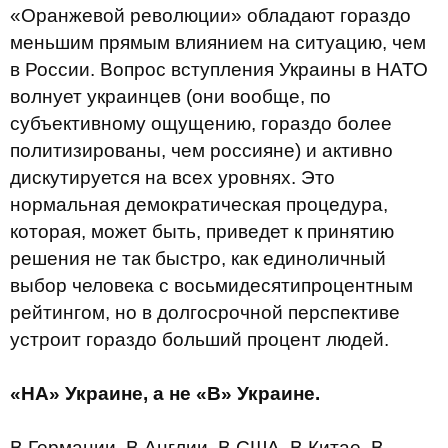
«Оранжевой революции» обладают гораздо
меньшим прямым влиянием на ситуацию, чем
в России. Вопрос вступления Украины в НАТО
волнует украинцев (они вообще, по
субъективному ощущению, гораздо более
политизированы, чем россияне) и активно
дискутируется на всех уровнях. Это
нормальная демократическая процедура,
которая, может быть, приведет к принятию
решения не так быстро, как единоличный
выбор человека с восьмидесятипроцентным
рейтингом, но в долгосрочной перспективе
устроит гораздо больший процент людей.
«НА» Украине, а не «В» Украине.
В Германии. В Англии. В США. В Китае. В