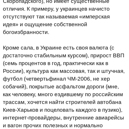
Скоропадского), но имеет существенные
отличия. К примеру, у украинцев начисто
отсутствуют так называемая «имперская
идея» и ощущение собственной
богоизбранности.
Кроме сала, в Украине есть своя валюта (с
достаточно стабильным курсом), прирост ВВП
(семь процентов в год, практически как в
России), культура как массовая, так и штучная,
футбол (четвертьфинал ЧМ-2006, не хер
собачий), покрытые асфальтом дороги (мне,
как человеку, много ездившему по российским
трассам, хочется найти строителей автобана
Киев-Харьков и поцеловать каждого в пузико),
интернет-провайдеры, внутренние авиарейсы
и вагон прочих полезных и нормально