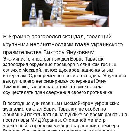
В Украине разгорелся скандал, грозящий
крупными неприятностями главе украинского
правительства Виктору Януковичу.
Экс-министр иностранных дел Борис Тарасюк
заподозрил окружение премьера в слишком тесных
связях с Москвой, наносящих вред национальным
интересам. Одновременно против господина Януковича
выступила его непримиримая соперница Юлия
Тимошенко, заявившая о том, что уже начала
осуществлять план свержения своего противника.
В последние дни главным ньюсмейкером украинских
журналистов стал Борис Тарасюк, не особенно
любивший показываться на публике во время работы на
посту главы МИД Украины. Отставной министр,
уволенный в прошлом месяце стараниями премьера