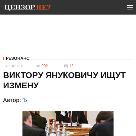
РЕЗОНАНС
992
12
13.02.07 12:51
ВИКТОРУ ЯНУКОВИЧУ ИЩУТ
ИЗМЕНУ
Автор:
Ъ