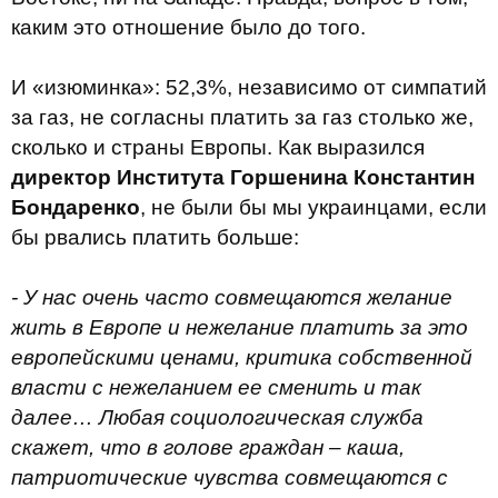
каким это отношение было до того.
И «изюминка»: 52,3%, независимо от симпатий
за газ, не согласны платить за газ столько же,
сколько и страны Европы. Как выразился
директор Института Горшенина Константин
Бондаренко
, не были бы мы украинцами, если
бы рвались платить больше:
- У нас очень часто совмещаются желание
жить в Европе и нежелание платить за это
европейскими ценами, критика собственной
власти с нежеланием ее сменить и так
далее… Любая социологическая служба
скажет, что в голове граждан – каша,
патриотические чувства совмещаются с