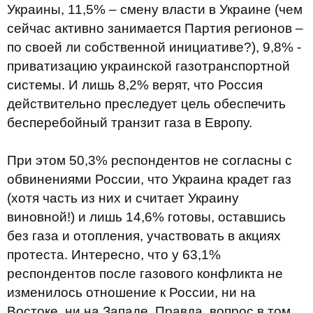
Украины, 11,5% – смену власти в Украине (чем
сейчас активно занимается Партия регионов –
по своей ли собственной инициативе?), 9,8% -
приватизацию украинской газотранспортной
системы. И лишь 8,2% верят, что Россия
действительно преследует цель обеспечить
бесперебойный транзит газа в Европу.
При этом 50,3% респондентов не согласны с
обвинениями России, что Украина крадет газ
(хотя часть из них и считает Украину
виновной!) и лишь 14,6% готовы, оставшись
без газа и отопления, участвовать в акциях
протеста. Интересно, что у 63,1%
респондентов после газового конфликта не
изменилось отношение к России, ни на
Востоке, ни на Западе. Правда, вопрос в том,