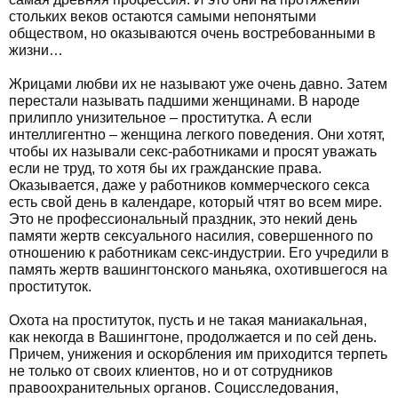
стольких веков остаются самыми непонятыми
обществом, но оказываются очень востребованными в
жизни…
Жрицами любви их не называют уже очень давно. Затем
перестали называть падшими женщинами. В народе
прилипло унизительное – проститутка. А если
интеллигентно – женщина легкого поведения. Они хотят,
чтобы их называли секс-работниками и просят уважать
если не труд, то хотя бы их гражданские права.
Оказывается, даже у работников коммерческого секса
есть свой день в календаре, который чтят во всем мире.
Это не профессиональный праздник, это некий день
памяти жертв сексуального насилия, совершенного по
отношению к работникам секс-индустрии. Его учредили в
память жертв вашингтонского маньяка, охотившегося на
проституток.
Охота на проституток, пусть и не такая маниакальная,
как некогда в Вашингтоне, продолжается и по сей день.
Причем, унижения и оскорбления им приходится терпеть
не только от своих клиентов, но и от сотрудников
правоохранительных органов. Социсследования,