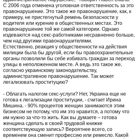
С 2006 года отменена уголовная ответственность за это
правонарушение. Это такое же правонарушение, как, к
примеру, не пристегнутый ремень безопасности у
водителя или курение в общественных местах. Это
правонарушение той же самой категории. Однако
издеваются над секс-работниками несравненно больше,
чем над другими правонарушителями.
Естественно, реакция у общественности на действия
милиции была бы другой, если бы правоохранительные
органы позволили бы себе избивать граждан за переход
улицы в неположенном месте. А ведь это такое же,
согласно украинскому законодательству,
административное правонарушение. Так может
легализовать проституцию?
- Облагать налогом секс-услуги? Нет, Украина еще не
готова к легализации проституции, - считает Ирина
Мишина. - 90% процентов женщин занимаются этим
бизнесом не потому, что им это нравится, а потому что
им нужно за что-то жить. Как вы думаете – готова
женщина сделать в своей трудовой книжке
соответствующую запись? Вероятнее всего, со
временем она сменит профессию или ремесло. Какой