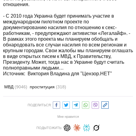
отношения.
- С 2010 года Украина будет принимать участие в
международном пилотном проекте по
документированию насилия по отношению к секс-
работникам, - предупреждают активистки «Легалайф». -
В рамках этого проекта мы планируем обобщать и
обнародовать все случаи насилия по всем регионам и
крупным городам. Свои жалобы мы планируем оглашать
в виде открытых писем к МВД, к Правительству,
Президенту. Может, тогда нас в Украине будут считать
полноправными людьми…
Источник: Виктория Владина для "Цензор.НЕТ"
МВД
(9046)
проституция
(318)
ПОДЕЛИТЬСЯ:
Мне нравится
ПОДЫТОЖИТЬ: