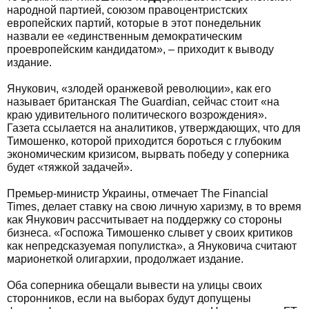
народной партией, союзом правоцентристских
европейских партий, которые в этот понедельник
назвали ее «единственным демократическим
проевропейским кандидатом», – приходит к выводу
издание.
Янукович, «злодей оранжевой революции», как его
называет британская The Guardian, сейчас стоит «на
краю удивительного политического возрождения».
Газета ссылается на аналитиков, утверждающих, что для
Тимошенко, которой приходится бороться с глубоким
экономическим кризисом, вырвать победу у соперника
будет «тяжкой задачей».
Премьер-министр Украины, отмечает The Financial
Times, делает ставку на свою личную харизму, в то время
как Янукович рассчитывает на поддержку со стороны
бизнеса. «Госпожа Тимошенко слывет у своих критиков
как непредсказуемая популистка», а Януковича считают
марионеткой олигархии, продолжает издание.
Оба соперника обещали вывести на улицы своих
сторонников, если на выборах будут допущены