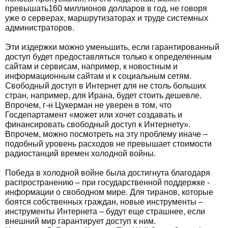
превышать160 миллионов долларов в год, не говоря
уже о серверах, маршрутизаторах и труде системных
администраторов.
Эти издержки можно уменьшить, если гарантированный
доступ будет предоставляться только к определенным
сайтам и сервисам, например, к новостным и
информационным сайтам и к социальным сетям.
Свободный доступ в Интернет для не столь больших
стран, например, для Ирана, будет стоить дешевле.
Впрочем, г-н Цукерман не уверен в том, что
Госдепартамент «может или хочет создавать и
финансировать свободный доступ к Интернету».
Впрочем, можно посмотреть на эту проблему иначе –
подобный уровень расходов не превышает стоимости
радиостанций времен холодной войны.
Победа в холодной войне была достигнута благодаря
распространению – при государственной поддержке -
информации о свободном мире. Для тиранов, которые
боятся собственных граждан, новые инструменты –
инструменты Интернета – будут еще страшнее, если
внешний мир гарантирует доступ к ним.