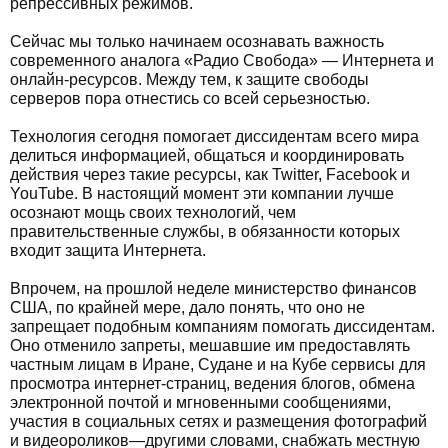
репрессивных режимов.
Сейчас мы только начинаем осознавать важность
современного аналога «Радио Свобода» — Интернета и
онлайн-ресурсов. Между тем, к защите свободы
серверов пора отнестись со всей серьезностью.
Технология сегодня помогает диссидентам всего мира
делиться информацией, общаться и координировать
действия через такие ресурсы, как Twitter, Facebook и
YouTube. В настоящий момент эти компании лучше
осознают мощь своих технологий, чем
правительственные службы, в обязанности которых
входит защита Интернета.
Впрочем, на прошлой неделе министерство финансов
США, по крайней мере, дало понять, что оно не
запрещает подобным компаниям помогать диссидентам.
Оно отменило запреты, мешавшие им предоставлять
частным лицам в Иране, Судане и на Кубе сервисы для
просмотра интернет-страниц, ведения блогов, обмена
электронной почтой и мгновенными сообщениями,
участия в социальных сетях и размещения фотографий
и видеороликов—другими словами, снабжать местную