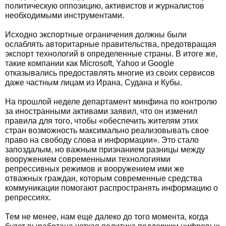
политическую оппозицию, активистов и журналистов
необходимыми инструментами.
Исходно экспортные ограничения должны были
ослаблять авторитарные правительства, предотвращая
экспорт технологий в определенные страны. В итоге же,
такие компании как Microsoft, Yahoo и Google
отказывались предоставлять многие из своих сервисов
даже частным лицам из Ирана, Судана и Кубы.
На прошлой неделе департамент минфина по контролю
за иностранными активами заявил, что он изменил
правила для того, чтобы «обеспечить жителям этих
стран возможность максимально реализовывать свое
право на свободу слова и информации». Это стало
запоздалым, но важным признанием разницы между
вооружением современными технологиями
репрессивных режимов и вооружением ими же
отважных граждан, которым современные средства
коммуникации помогают распространять информацию о
репрессиях.
Тем не менее, нам еще далеко до того момента, когда