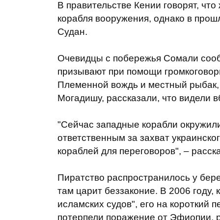
В правительстве Кении говорят, чт
корабля вооружения, однако в про
Судан.
Очевидцы с побережья Сомали сооб
призывают при помощи громкоговори
Племенной вождь и местный рыбак, 
Могадишу, рассказали, что видели 
"Сейчас западные корабли окружили
ответственным за захват украинско
кораблей для переговоров", – расс
Пиратство распространилось у берег
там царит беззаконие. В 2006 году, 
исламских судов", его на короткий 
потерпели поражение от Эфиопии, 