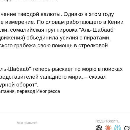
чение твердой валюты. Однако в этом году
ое измерение. По словам работающего в Кении
ки, сомалийская группировка "Аль-Шабааб"
вижения) объединила усилия с пиратами,
ского грабежа свою помощь в стрелковой
"Аль-Шабааб" теперь рыскает по морю в поисках
редставителей западного мира, – сказал
урной оборот".
ритания, перевод Инопресса
ПОДЫТОЖИТЬ:
Мне нравится