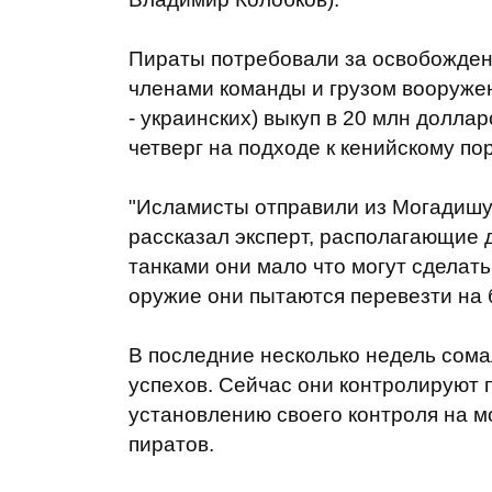
Пираты потребовали за освобожден
членами команды и грузом вооружени
- украинских) выкуп в 20 млн доллар
четверг на подходе к кенийскому по
"Исламисты отправили из Могадишу 
рассказал эксперт, располагающие 
танками они мало что могут сделать 
оружие они пытаются перевезти на 
В последние несколько недель сом
успехов. Сейчас они контролируют 
установлению своего контроля на 
пиратов.