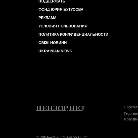
ПОДДЕРЖАТЬ
ФОНД ЮРИЯ БУТУСОВА
РЕКЛАМА
УСЛОВИЯ ПОЛЬЗОВАНИЯ
ПОЛИТИКА КОНФИДЕНЦИАЛЬНОСТИ
СВІЖІ НОВИНИ
UKRAINIAN NEWS
Просмат
Редакци
в разде
© 2004—2026, "Цензор.НЕТ"