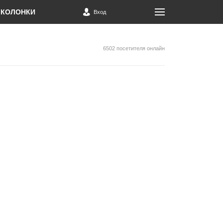
КОЛОНКИ
Вход
6502 посетителя онлайн
О