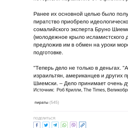
Ранее их основной целью было полу
пиратство приобрело идеологическ
сомалийского эксперта Бруно Шиемс
(молодежное крыло исламистского д
предложив им в обмен на уроки мор
подготовке.
"Теперь дело не только в деньгах. 
израильтян, американцев и других п
Шиемски. – Дело принимает очень д
Источник:
Роб Крилли, The Times, Великоб
пираты
(545)
ПОДЕЛИТЬСЯ: