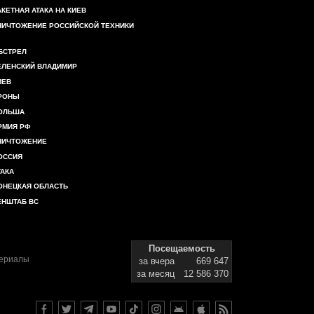
АКЕТНАЯ АТАКА НА КИЕВ
НИЧТОЖЕНИЕ РОССИЙСКОЙ ТЕХНИКИ
БСТРЕЛ
ЕЛЕНСКИЙ ВЛАДИМИР
ИЕВ
РОНЫ
ОЛЬША
РМИЯ РФ
НИЧТОЖЕНИЕ
ОССИЯ
ТАКА
ОНЕЦКАЯ ОБЛАСТЬ
ЕНШТАБ ВС
Посещаемость
териалы
за вчера
669 647
за месяц
12 586 370