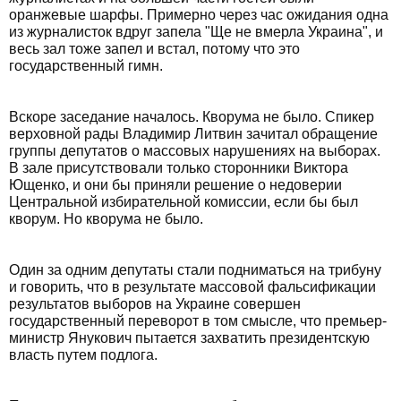
оранжевые шарфы. Примерно через час ожидания одна
из журналисток вдруг запела "Ще не вмерла Украина", и
весь зал тоже запел и встал, потому что это
государственный гимн.
Вскоре заседание началось. Кворума не было. Спикер
верховной рады Владимир Литвин зачитал обращение
группы депутатов о массовых нарушениях на выборах.
В зале присутствовали только сторонники Виктора
Ющенко, и они бы приняли решение о недоверии
Центральной избирательной комиссии, если бы был
кворум. Но кворума не было.
Один за одним депутаты стали подниматься на трибуну
и говорить, что в результате массовой фальсификации
результатов выборов на Украине совершен
государственный переворот в том смысле, что премьер-
министр Янукович пытается захватить президентскую
власть путем подлога.