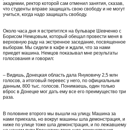
академии, ректор которой сам отменил занятия, сказав,
что студенты вправе защищать свою свободу и не могут
учиться, когда надо защищать свободу.
Около часа дня я встретитлся на бульваре Шевченко с
Борисом Немцовым, который обещал провести меня в
верховную раду на экстренное заседание, посвященное
выборам. Мы сидели в кафе и ждали, что за нами
приедет машина. Немцов показывал мне результаты
голосования и говорил:
– Видишь, Донецкая область дала Януковичу 2,5 млн
голосов, а итоговый перевес у него, по официальным
данным, 800 тыс. голосов. Понимаешь, один только
вброс в Донецке мог дать ему все его преимущество три
раза.
В половине второго мы вышли на улицу. Машина за
нами приехала, но вокруг машины шла демонстрация, и
ниже по улице тоже шла демонстрация, и по лежавшему