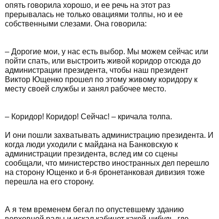
опять говорила хорошо, и ее речь на этот раз
прерывалась не только овациями толпы, но и ее
собственными слезами. Она говорила:
– Дорогие мои, у нас есть выбор. Мы можем сейчас или
пойти спать, или выстроить живой коридор отсюда до
администрации президента, чтобы наш президент
Виктор Ющенко прошел по этому живому коридору к
месту своей службы и занял рабочее место.
– Коридор! Коридор! Сейчас! – кричала толпа.
И они пошли захватывать администрацию президента. И
когда люди уходили с майдана на Банковскую к
администрации президента, вслед им со сцены
сообщали, что министерство иностранных дел перешло
на сторону Ющенко и 6-я бронетанковая дивизия тоже
перешла на его сторону.
А я тем временем бегал по опустевшему зданию
верховной рады и искал кабинет какой-нибудь, где