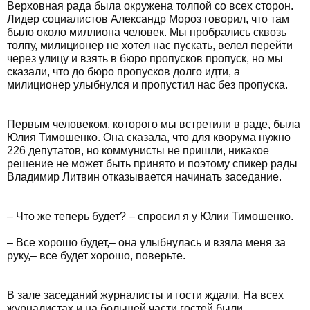
Верховная рада была окружена толпой со всех сторон.
Лидер социалистов Александр Мороз говорил, что там
было около миллиона человек. Мы пробрались сквозь
толпу, милиционер не хотел нас пускать, велел перейти
через улицу и взять в бюро пропусков пропуск, но мы
сказали, что до бюро пропусков долго идти, а
милиционер улыбнулся и пропустил нас без пропуска.
Первым человеком, которого мы встретили в раде, была
Юлия Тимошенко. Она сказала, что для кворума нужно
226 депутатов, но коммунисты не пришли, никакое
решение не может быть принято и поэтому спикер рады
Владимир Литвин отказывается начинать заседание.
– Что же теперь будет? – спросил я у Юлии Тимошенко.
– Все хорошо будет,– она улыбнулась и взяла меня за
руку,– все будет хорошо, поверьте.
В зале заседаний журналисты и гости ждали. На всех
журналистах и на большей части гостей были