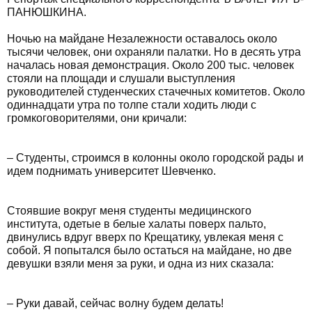
ПАНЮШКИНА.
Ночью на майдане Незалежности оставалось около
тысячи человек, они охраняли палатки. Но в десять утра
началась новая демонстрация. Около 200 тыс. человек
стояли на площади и слушали выступления
руководителей студенческих стачечных комитетов. Около
одиннадцати утра по толпе стали ходить люди с
громкоговорителями, они кричали:
– Студенты, строимся в колонны около городской рады и
идем поднимать университет Шевченко.
Стоявшие вокруг меня студенты медицинского
института, одетые в белые халаты поверх пальто,
двинулись вдруг вверх по Крещатику, увлекая меня с
собой. Я попытался было остаться на майдане, но две
девушки взяли меня за руки, и одна из них сказала:
– Руки давай, сейчас волну будем делать!