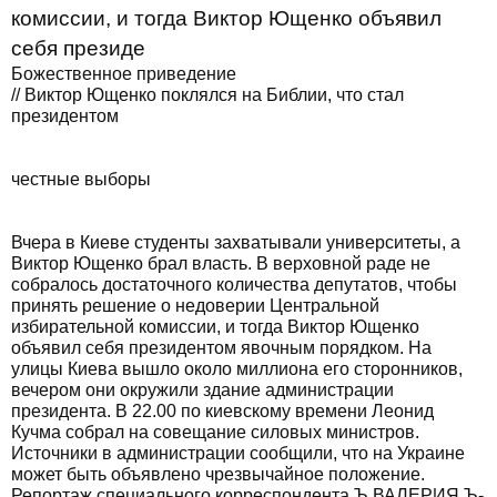
комиссии, и тогда Виктор Ющенко объявил
себя президе
Божественное приведение
// Виктор Ющенко поклялся на Библии, что стал
президентом
честные выборы
Вчера в Киеве студенты захватывали университеты, а
Виктор Ющенко брал власть. В верховной раде не
собралось достаточного количества депутатов, чтобы
принять решение о недоверии Центральной
избирательной комиссии, и тогда Виктор Ющенко
объявил себя президентом явочным порядком. На
улицы Киева вышло около миллиона его сторонников,
вечером они окружили здание администрации
президента. В 22.00 по киевскому времени Леонид
Кучма собрал на совещание силовых министров.
Источники в администрации сообщили, что на Украине
может быть объявлено чрезвычайное положение.
Репортаж специального корреспондента Ъ ВАЛЕРИЯ Ъ-