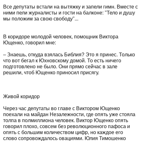
Все депутаты встали на вытяжку и запели гимн. Вместе с
ними пели журналисты и гости на балконе: "Тело и душу
мы положим за свою свободу"...
В коридоре молодой человек, помощник Виктора
Ющенко, говорил мне:
– Знаешь, откуда взялась Библия? Это я принес. Только
что вот бегал к Юхновскому домой. То есть ничего
подготовлено не было. Они прямо сейчас в зале
решили, чтоб Ющенко приносил присягу.
Живой коридор
Через час депутаты во главе с Виктором Ющенко
поехали на майдан Незалежности, где опять уже стояла
толпа в полмиллиона человек. Виктор Ющенко опять
говорил плохо, совсем без революционного пафоса и
опять с большим количеством цифр, но каждое его
слово сопровождалось овациями. Юлия Тимошенко