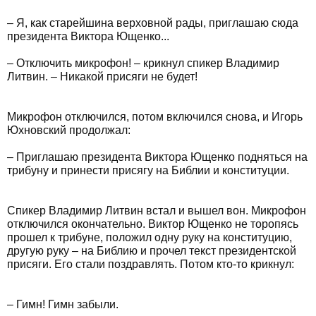
– Я, как старейшина верховной рады, приглашаю сюда
президента Виктора Ющенко...
– Отключить микрофон! – крикнул спикер Владимир
Литвин. – Никакой присяги не будет!
Микрофон отключился, потом включился снова, и Игорь
Юхновский продолжал:
– Приглашаю президента Виктора Ющенко подняться на
трибуну и принести присягу на Библии и конституции.
Спикер Владимир Литвин встал и вышел вон. Микрофон
отключился окончательно. Виктор Ющенко не торопясь
прошел к трибуне, положил одну руку на конституцию,
другую руку – на Библию и прочел текст президентской
присяги. Его стали поздравлять. Потом кто-то крикнул:
– Гимн! Гимн забыли.