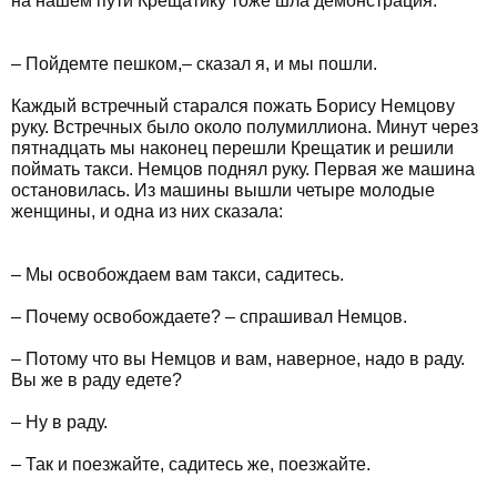
на нашем пути Крещатику тоже шла демонстрация.
– Пойдемте пешком,– сказал я, и мы пошли.
Каждый встречный старался пожать Борису Немцову
руку. Встречных было около полумиллиона. Минут через
пятнадцать мы наконец перешли Крещатик и решили
поймать такси. Немцов поднял руку. Первая же машина
остановилась. Из машины вышли четыре молодые
женщины, и одна из них сказала:
– Мы освобождаем вам такси, садитесь.
– Почему освобождаете? – спрашивал Немцов.
– Потому что вы Немцов и вам, наверное, надо в раду.
Вы же в раду едете?
– Ну в раду.
– Так и поезжайте, садитесь же, поезжайте.