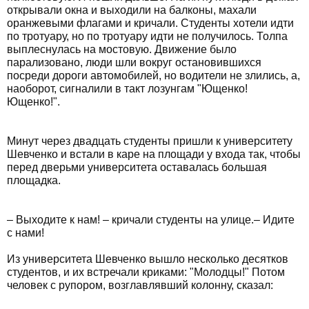
открывали окна и выходили на балконы, махали
оранжевыми флагами и кричали. Студенты хотели идти
по тротуару, но по тротуару идти не получилось. Толпа
выплеснулась на мостовую. Движение было
парализовано, люди шли вокруг остановившихся
посреди дороги автомобилей, но водители не злились, а,
наоборот, сигналили в такт лозунгам "Ющенко!
Ющенко!".
Минут через двадцать студенты пришли к университету
Шевченко и встали в каре на площади у входа так, чтобы
перед дверьми университета оставалась большая
площадка.
– Выходите к нам! – кричали студенты на улице.– Идите
с нами!
Из университета Шевченко вышло несколько десятков
студентов, и их встречали криками: "Молодцы!" Потом
человек с рупором, возглавлявший колонну, сказал: