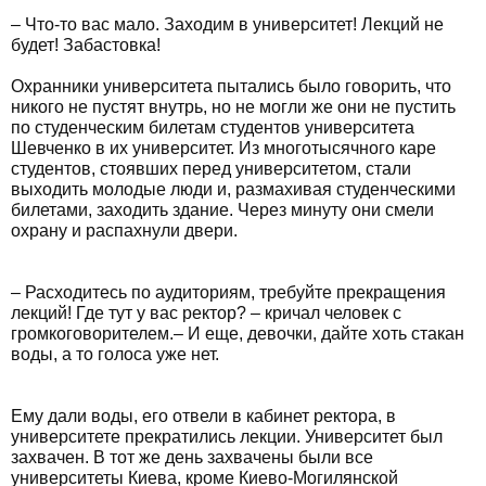
– Что-то вас мало. Заходим в университет! Лекций не
будет! Забастовка!
Охранники университета пытались было говорить, что
никого не пустят внутрь, но не могли же они не пустить
по студенческим билетам студентов университета
Шевченко в их университет. Из многотысячного каре
студентов, стоявших перед университетом, стали
выходить молодые люди и, размахивая студенческими
билетами, заходить здание. Через минуту они смели
охрану и распахнули двери.
– Расходитесь по аудиториям, требуйте прекращения
лекций! Где тут у вас ректор? – кричал человек с
громкоговорителем.– И еще, девочки, дайте хоть стакан
воды, а то голоса уже нет.
Ему дали воды, его отвели в кабинет ректора, в
университете прекратились лекции. Университет был
захвачен. В тот же день захвачены были все
университеты Киева, кроме Киево-Могилянской