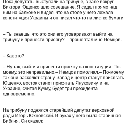
Пока депутаты выступали на трибуне, в зале вокруг
Виктора Ющенко шло совещание. Я сидел прямо над
ним на балконе и видел, что на столе у него лежала
конституция Украины и он писал что-то на листке бумаги.
– Ты знаешь, что это они его уговаривают выйти на
трибуну и принести присягу? – прошептал мне Немцов.
– Как это?
– Ну так, выйти и принести присягу на конституции. По-
моему, это неправильно,– Немцов помолчал.– По-моему,
так они расколют страну. Запад и центр станут присягать
Ющенко, восток станет присягать Януковичу, и на
Украине, считая Кучму, будет три президента
одновременно.
На трибуну поднялся старейший депутат верховной
рады Игорь Юхновский. В руках у него была старинная
Библия. Он сказал: