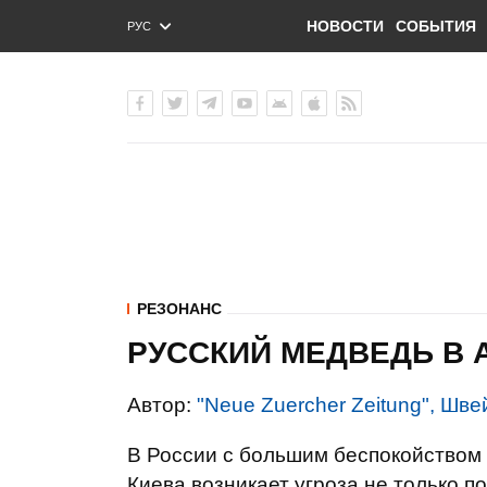
НОВОСТИ
СОБЫТИЯ
РУС
ENG
УКР
РЕЗОНАНС
РУССКИЙ МЕДВЕДЬ В 
Автор:
"Neue Zuercher Zeitung", Шв
В России с большим беспокойством 
Киева возникает угроза не только п