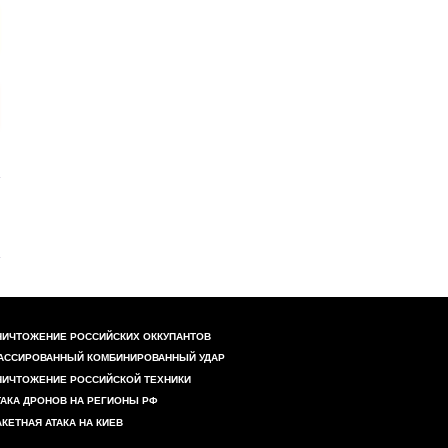
НИЧТОЖЕНИЕ РОССИЙСКИХ ОККУПАНТОВ
АССИРОВАННЫЙ КОМБИНИРОВАННЫЙ УДАР
НИЧТОЖЕНИЕ РОССИЙСКОЙ ТЕХНИКИ
ТАКА ДРОНОВ НА РЕГИОНЫ РФ
АКЕТНАЯ АТАКА НА КИЕВ