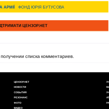
получении списка комментариев.
ЦЕНЗОР.НЕТ
У
НОВОСТИ
М
СОБЫТИЯ
У
РЕЗОНАНС
А
ФОТО
Р
ВИДЕО