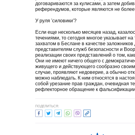
договариваются за кулисами, а затем доби
референдумов, которые являются не более,
У руля 'силовики'?
Если еще несколько месяцев назад, казало
течениями, то сегодня многое указывает на
захватом в Беслане в качестве заложников д
представителям служб безопасности и Воор
реализации своих представлений о том, ка
Они не имеют ничего общего с демократиче
живущего и действующего сообразно своим
случае, проявляют недоверие, а обычно от
можно наблюдать. К ним относятся в наст
собой урезание прав граждан, очевидная т
рефлекторное обращение к фальсификации 
ПОДЕЛИТЬСЯ: