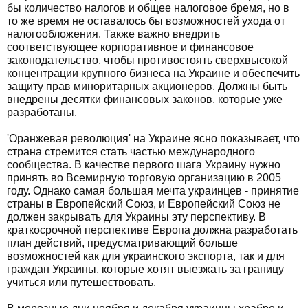
бы количество налогов и общее налоговое бремя, но в
то же время не оставалось бы возможностей ухода от
налогообложения. Также важно внедрить
соответствующее корпоративное и финансовое
законодательство, чтобы противостоять сверхвысокой
концентрации крупного бизнеса на Украине и обеспечить
защиту прав миноритарных акционеров. Должны быть
внедрены десятки финансовых законов, которые уже
разработаны.
'Оранжевая революция' на Украине ясно показывает, что
страна стремится стать частью международного
сообщества. В качестве первого шага Украину нужно
принять во Всемирную торговую организацию в 2005
году. Однако самая большая мечта украинцев - принятие
страны в Европейский Союз, и Европейский Союз не
должен закрывать для Украины эту перспективу. В
краткосрочной перспективе Европа должна разработать
план действий, предусматривающий больше
возможностей как для украинского экспорта, так и для
граждан Украины, которые хотят выезжать за границу
учиться или путешествовать.