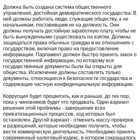
Должна быть создана система общественного
управления, достойная демократического государства. В
ней должны работать люди, служащие обществу, а не
начальникам, поставившим их на должность. Они
должны получать достойную заработную плату, чтобы не
быть вынужденными существовать на взятки. Должны
защищаться права обычных граждан в их отношениях с
государством, включая право на предоставление
информации. Парламент должен быстро принять закон о
государственной информации, по которому все
государственные документы были бы открыты для
общества. Исключение должны составлять только
документы, относящиеся к безопасности государства и
содержащие частную конфиденциальную информацию.
Коррупция будет процветать, как и раньше, до тех пор,
пока у чиновников будет что продавать. Один вариант
решения этой проблемы - завершение всех
приватизационных процессов, ход которых был
остановлен. Другой вариант - отменить массу проверок
и разрешений, которые необходимо получить, чтобы
вести коммерческую деятельность. Необходимо принять
современный налоговый кодекс, в котором сокращалось