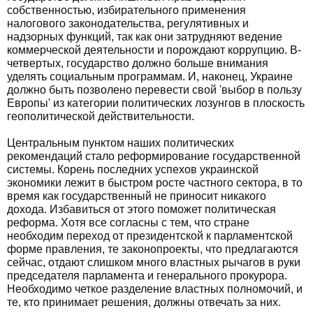
собственностью, избирательного применения
налогового законодательства, регулятивных и
надзорных функций, так как они затрудняют ведение
коммерческой деятельности и порождают коррупцию. В-
четвертых, государство должно больше внимания
уделять социальным программам. И, наконец, Украине
должно быть позволено перевести свой 'выбор в пользу
Европы' из категории политических лозунгов в плоскость
геополитической действительности.
Центральным пунктом наших политических
рекомендаций стало реформирование государственной
системы. Корень последних успехов украинской
экономики лежит в быстром росте частного сектора, в то
время как государственный не приносит никакого
дохода. Избавиться от этого поможет политическая
реформа. Хотя все согласны с тем, что стране
необходим переход от президентской к парламентской
форме правления, те законопроекты, что предлагаются
сейчас, отдают слишком много властных рычагов в руки
председателя парламента и генерального прокурора.
Необходимо четкое разделение властных полномочий, и
те, кто принимает решения, должны отвечать за них.