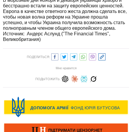
В морозные дни ноября и декабря украинцы храбро и
бесстрашно встали на защиту европейских ценностей.
Европа в качестве ответного жеста должна сделать все,
чтобы новая волна реформ на Украине прошла
успешно, и чтобы Украина получила возможность стать
полноправным членом общего европейского дома.
Источник:
Андерс Аслунд ("The Financial Times",
Великобритания)
ПОДЕЛИТЬСЯ:
Мне нравится
ПОДЫТОЖИТЬ: