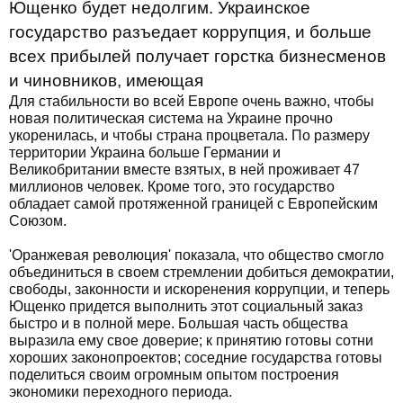
Ющенко будет недолгим. Украинское
государство разъедает коррупция, и больше
всех прибылей получает горстка бизнесменов
и чиновников, имеющая
Для стабильности во всей Европе очень важно, чтобы
новая политическая система на Украине прочно
укоренилась, и чтобы страна процветала. По размеру
территории Украина больше Германии и
Великобритании вместе взятых, в ней проживает 47
миллионов человек. Кроме того, это государство
обладает самой протяженной границей с Европейским
Союзом.
'Оранжевая революция' показала, что общество смогло
объединиться в своем стремлении добиться демократии,
свободы, законности и искоренения коррупции, и теперь
Ющенко придется выполнить этот социальный заказ
быстро и в полной мере. Большая часть общества
выразила ему свое доверие; к принятию готовы сотни
хороших законопроектов; соседние государства готовы
поделиться своим огромным опытом построения
экономики переходного периода.