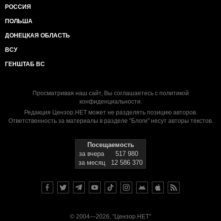
РОССИЯ
ПОЛЬША
ДОНЕЦКАЯ ОБЛАСТЬ
ВСУ
ГЕНШТАБ ВС
Просматривая наш сайт, Вы соглашаетесь с
политикой
конфиденциальности
.
Редакция Цензор.НЕТ может не разделять позицию авторов.
Ответственность за материалы в разделе "Блоги" несут авторы текстов.
Посещаемость
за вчера
517 980
за месяц
12 586 370
© 2004—2026, "Цензор.НЕТ"