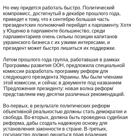
Но ему придется работать быстро. Политический
компромисс, достигнутый в декабре прошлого года,
приведет к тому, что к сентябрю большая часть
президентских полномочий перейдет к парламенту. Хотя
у Ющенко в парламенте большинство, среди
парламентариев очень сильны позиции капитанов
украинского бизнеса с их узкими интересами, и
президент может быстро лишиться их поддержки.
Летом прошлого года группа, работавшая в рамках
Программы развития ООН, предложила специальной
комиссии разработать программу реформ для
следующего президента Украины. Мы были членами
этой комиссии, и сейчас в документе под названием
'Предложения президенту: новая волна реформ'
представляем ему десятки различных рекомендаций.
Во-первых, в результате политических реформ
объективной реальностью должны стать демократия и
свобода. Во-вторых, должна быть проведена судебная
реформа, дабы создать надежную основу для
установления законности в стране. В-третьих,
государство должно лишиться прав владения