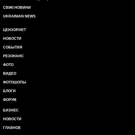
СВІЖІ НОВИНИ
UKRAINIAN NEWS
ЦЕНЗОР.НЕТ
НОВОСТИ
СОБЫТИЯ
РЕЗОНАНС
ФОТО
ВИДЕО
ФОТОШОПЫ
БЛОГИ
ФОРУМ
БИЗНЕС
НОВОСТИ
ГЛАВНОЕ