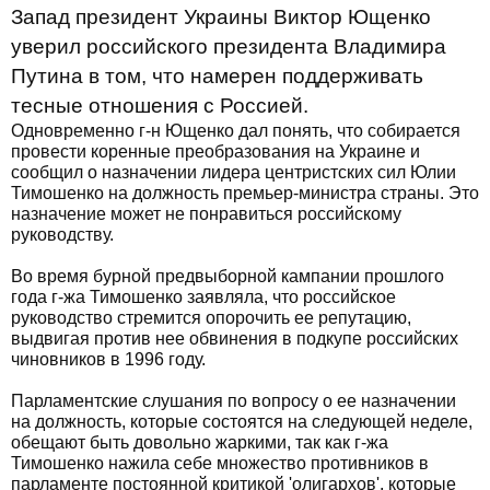
Запад президент Украины Виктор Ющенко
уверил российского президента Владимира
Путина в том, что намерен поддерживать
тесные отношения с Россией.
Одновременно г-н Ющенко дал понять, что собирается
провести коренные преобразования на Украине и
сообщил о назначении лидера центристских сил Юлии
Тимошенко на должность премьер-министра страны. Это
назначение может не понравиться российскому
руководству.
Во время бурной предвыборной кампании прошлого
года г-жа Тимошенко заявляла, что российское
руководство стремится опорочить ее репутацию,
выдвигая против нее обвинения в подкупе российских
чиновников в 1996 году.
Парламентские слушания по вопросу о ее назначении
на должность, которые состоятся на следующей неделе,
обещают быть довольно жаркими, так как г-жа
Тимошенко нажила себе множество противников в
парламенте постоянной критикой 'олигархов', которые