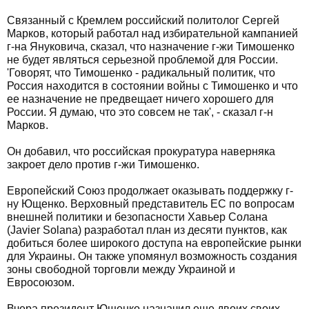
Связанный с Кремлем российский политолог Сергей
Марков, который работал над избирательной кампанией
г-на Януковича, сказал, что назначение г-жи Тимошенко
не будет являться серьезной проблемой для России.
'Говорят, что Тимошенко - радикальный политик, что
Россия находится в состоянии войны с Тимошенко и что
ее назначение не предвещает ничего хорошего для
России. Я думаю, что это совсем не так', - сказал г-н
Марков.
Он добавил, что российская прокуратура наверняка
закроет дело против г-жи Тимошенко.
Европейский Союз продолжает оказывать поддержку г-
ну Ющенко. Верховный представитель ЕС по вопросам
внешней политики и безопасности Хавьер Солана
(Javier Solana) разработал план из десяти пунктов, как
добиться более широкого доступа на европейские рынки
для Украины. Он также упомянул возможность создания
зоны свободной торговли между Украиной и
Евросоюзом.
Вчера президент Ющенко назначил еще двоих своих