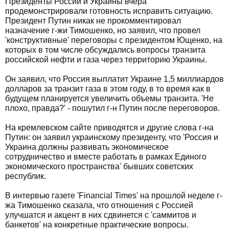
Президенты России и Украины вчера
продемонстрировали готовность исправить ситуацию.
Президент Путин никак не прокомментировал
назначение г-жи Тимошенко, но заявил, что провел
'конструктивные' переговоры с президентом Ющенко, на
которых в том числе обсуждались вопросы транзита
российской нефти и газа через территорию Украины.
Он заявил, что Россия выплатит Украине 1,5 миллиардов
долларов за транзит газа в этом году, в то время как в
будущем планируется увеличить объемы транзита. 'Не
плохо, правда?' - пошутил г-н Путин после переговоров.
На кремлевском сайте приводятся и другие слова г-на
Путин: он заявил украинскому президенту, что 'Россия и
Украина должны развивать экономическое
сотрудничество и вместе работать в рамках Единого
экономического пространства' бывших советских
республик.
В интервью газете 'Financial Times' на прошлой неделе г-
жа Тимошенко сказала, что отношения с Россией
улучшатся и акцент в них сдвинется с 'саммитов и
банкетов' на конкретные практические вопросы.