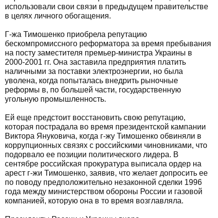
использовали свои связи в предыдущем правительстве
в целях личного обогащения.
Г-жа Тимошенко приобрела репутацию
бескомпромиссного реформатора за время пребывания
на посту заместителя премьер-министра Украины в
2000-2001 гг. Она заставила предприятия платить
наличными за поставки электроэнергии, но была
уволена, когда попыталась внедрить рыночные
реформы в, по большей части, государственную
угольную промышленность.
Ей еще предстоит восстановить свою репутацию,
которая пострадала во время президентской кампании
Виктора Януковича, когда г-жу Тимошенко обвиняли в
коррупционных связях с российскими чиновниками, что
подорвало ее позиции политического лидера. В
сентябре российская прокуратура выписала ордер на
арест г-жи Тимошенко, заявив, что желает допросить ее
по поводу предположительно незаконной сделки 1996
года между министерством обороны России и газовой
компанией, которую она в то время возглавляла.