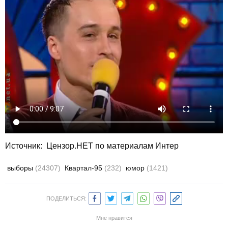
Источник:
Цензор.НЕТ по материалам Интер
выборы
(24307)
Квартал-95
(232)
юмор
(1421)
ПОДЕЛИТЬСЯ:
Мне нравится