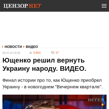
НОВОСТИ
ВИДЕО
5 893
37
06.01.10 19:28
Ющенко решил вернуть
Украину народу. ВИДЕО.
Финал истории про то, как Ющенко приобрел
Украину - в новогоднем "Вечернем квартале".