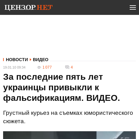
НОВОСТИ
ВИДЕО
1 077
4
19.01.10 09:34
За последние пять лет
украинцы привыкли к
фальсификациям. ВИДЕО.
Грустный курьез на съемках юмористического
сюжета.