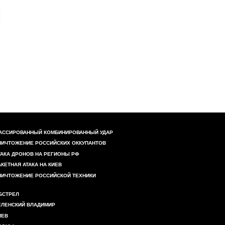
АССИРОВАННЫЙ КОМБИНИРОВАННЫЙ УДАР
НИЧТОЖЕНИЕ РОССИЙСКИХ ОККУПАНТОВ
ТАКА ДРОНОВ НА РЕГИОНЫ РФ
АКЕТНАЯ АТАКА НА КИЕВ
НИЧТОЖЕНИЕ РОССИЙСКОЙ ТЕХНИКИ
БСТРЕЛ
ЕЛЕНСКИЙ ВЛАДИМИР
ИЕВ