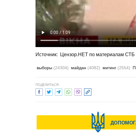
Источник:
Цензор.НЕТ по материалам СТБ
выборы
(24304)
майдан
(4082)
митинг
(2554)
П
ПОДЕЛИТЬСЯ: