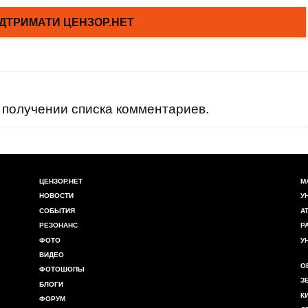
получении списка комментариев.
ЦЕНЗОР.НЕТ
М
НОВОСТИ
У
СОБЫТИЯ
А
РЕЗОНАНС
Р
ФОТО
У
ВИДЕО
О
ФОТОШОПЫ
З
БЛОГИ
К
ФОРУМ