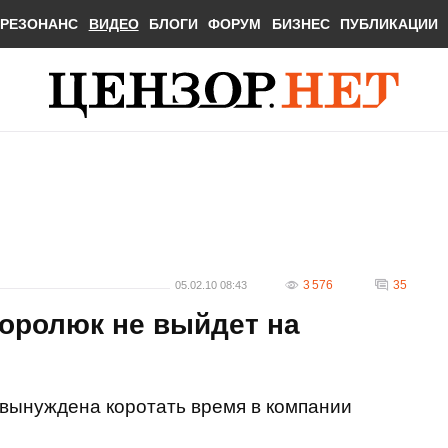
РЕЗОНАНС
ВИДЕО
БЛОГИ
ФОРУМ
БИЗНЕС
ПУБЛИКАЦИИ
3 576
35
05.02.10 08:43
Королюк не выйдет на
 вынуждена коротать время в компании