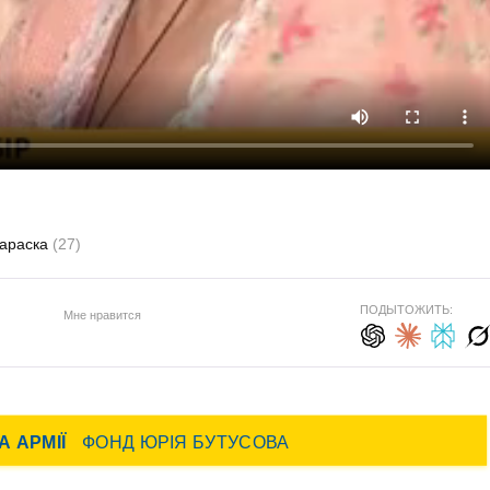
араска
(27)
ПОДЫТОЖИТЬ:
Мне нравится