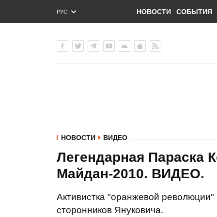
НОВОСТИ
СОБЫТИЯ
РУС
ENG
УКР
НОВОСТИ
ВИДЕО
Легендарная Параска 
Майдан-2010. ВИДЕО.
Активистка "оранжевой революции"
сторонников Януковича.