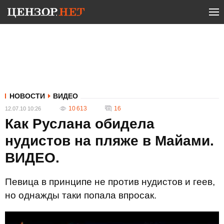
НОВОСТИ
ВИДЕО
10 613
16
12.07.10 10:26
Как Руслана обидела
нудистов на пляже в Майами.
ВИДЕО.
Певица в принципе не против нудистов и геев,
но однажды таки попала впросак.