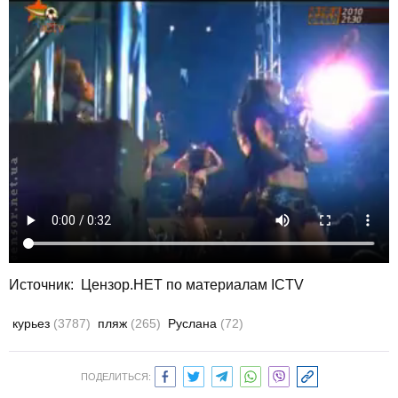
Источник:
Цензор.НЕТ по материалам ICTV
курьез
(3787)
пляж
(265)
Руслана
(72)
ПОДЕЛИТЬСЯ: