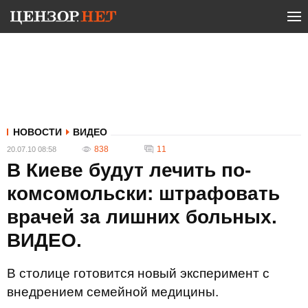
НОВОСТИ
ВИДЕО
838
11
20.07.10 08:58
В Киеве будут лечить по-
комсомольски: штрафовать
врачей за лишних больных.
ВИДЕО.
В столице готовится новый эксперимент с
внедрением семейной медицины.