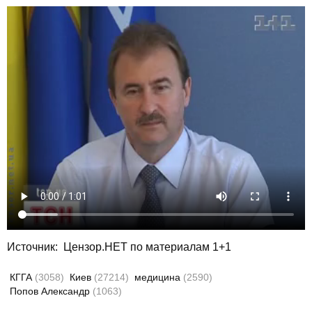
Источник:
Цензор.НЕТ по материалам 1+1
КГГА
(3058)
Киев
(27214)
медицина
(2590)
Попов Александр
(1063)