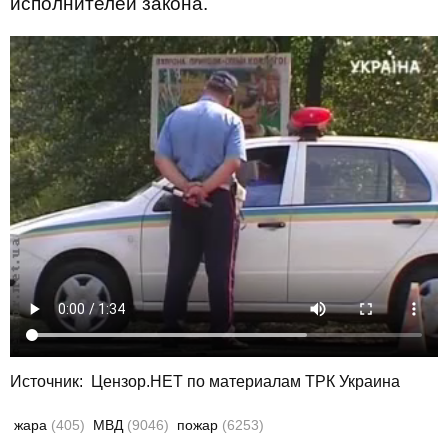
исполнителей закона.
Источник:
Цензор.НЕТ по материалам ТРК Украина
жара
(405)
МВД
(9046)
пожар
(6253)