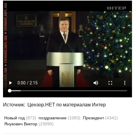
Источник:
Цензор.НЕТ по материалам Интер
Новый год
(873)
поздравление
(1083)
Президент
(4341)
Янукович Виктор
(23090)