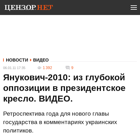
НОВОСТИ
ВИДЕО
1 392
9
06.01.11 17:35
Янукович-2010: из глубокой
оппозиции в президентское
кресло. ВИДЕО.
Ретроспектива года для нового главы
государства в комментариях украинских
политиков.