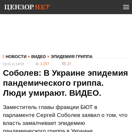
НОВОСТИ
ВИДЕО
ЭПИДЕМИЯ ГРИППА
1 257
27
19.01.11 14:53
Соболев: В Украине эпидемия
пандемического гриппа.
Люди умирают. ВИДЕО.
Заместитель главы фракции БЮТ в
парламенте Сергей Соболев заявил о том, что
власть замалчивает эпидемию
пандемического гриппа в Украине.