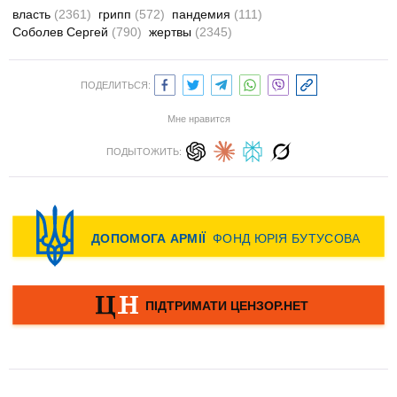
власть
(2361)
грипп
(572)
пандемия
(111)
Соболев Сергей
(790)
жертвы
(2345)
ПОДЕЛИТЬСЯ:
Мне нравится
ПОДЫТОЖИТЬ: