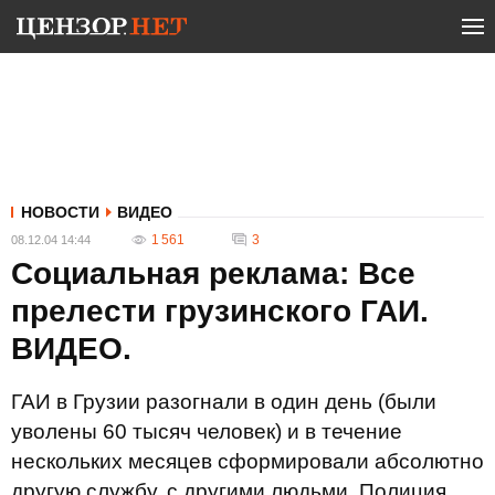
НОВОСТИ
ВИДЕО
1 561
3
08.12.04 14:44
Социальная реклама: Все
прелести грузинского ГАИ.
ВИДЕО.
ГАИ в Грузии разогнали в один день (были
уволены 60 тысяч человек) и в течение
нескольких месяцев сформировали абсолютно
другую службу, с другими людьми. Полиция