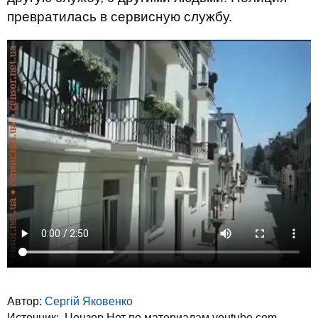
превратилась в сервисную службу.
Автор:
Сергій Яковенко
Источник:
Цензор.Нет по материалам youtube.com