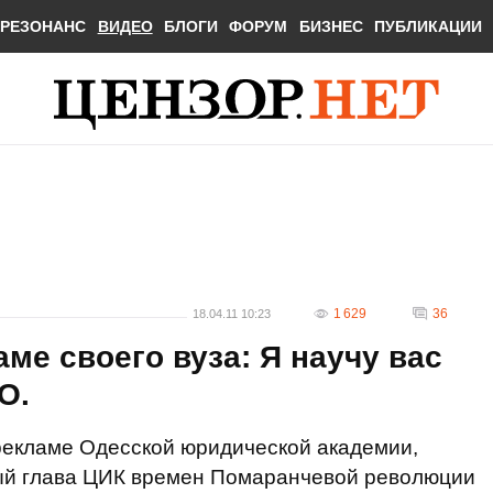
РЕЗОНАНС
ВИДЕО
БЛОГИ
ФОРУМ
БИЗНЕС
ПУБЛИКАЦИИ
1 629
36
18.04.11 10:23
ме своего вуза: Я научу вас
О.
рекламе Одесской юридической академии,
ный глава ЦИК времен Помаранчевой революции