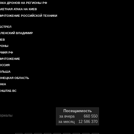
ТАКА ДРОНОВ НА РЕГИОНЫ РФ
АКЕТНАЯ АТАКА НА КИЕВ
НИЧТОЖЕНИЕ РОССИЙСКОЙ ТЕХНИКИ
БСТРЕЛ
ЕЛЕНСКИЙ ВЛАДИМИР
ИЕВ
РОНЫ
РМИЯ РФ
НИЧТОЖЕНИЕ
ОССИЯ
ОЛЬША
ОНЕЦКАЯ ОБЛАСТЬ
ТАКА
ЕНШТАБ ВС
Посещаемость
териалы
за вчера
660 550
за месяц
12 586 370