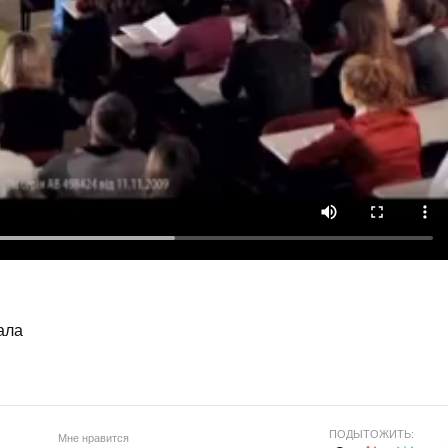
ала
ПОДЫТОЖИТЬ:
Мне нравится