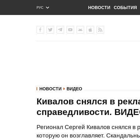
НОВОСТИ
СОБЫТИЯ
РУС
ENG
УКР
НОВОСТИ
ВИДЕО
Кивалов снялся в рекла
справедливости. ВИДЕ
Регионал Сергей Кивалов снялся в 
которую он возглавляет. Скандаль