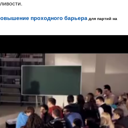
ливости.
повышение проходного барьера
для партий на