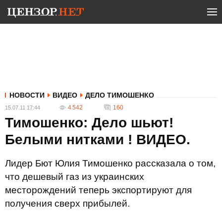
НОВОСТИ
ВИДЕО
ДЕЛО ТИМОШЕНКО
4 542
160
15.07.11 17:44
Тимошенко: Дело шьют!
Белыми нитками ! ВИДЕО.
Лидер Бют Юлия Тимошенко рассказала о том,
что дешевый газ из украинских
месторождений теперь экспортируют для
получения сверх прибылей.