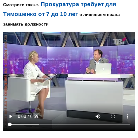
Прокуратура требует для
Смотрите также:
Тимошенко от 7 до 10 лет
с лишением права
занимать должности