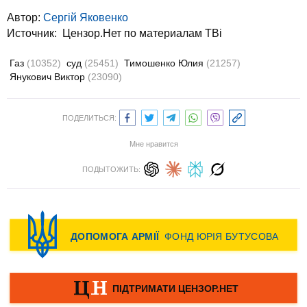
Автор:
Сергій Яковенко
Источник:
Цензор.Нет по материалам ТВі
Газ
(10352)
суд
(25451)
Тимошенко Юлия
(21257)
Янукович Виктор
(23090)
ПОДЕЛИТЬСЯ:
Мне нравится
ПОДЫТОЖИТЬ: