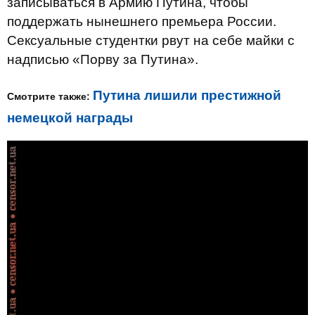
записываться в Армию Путина, чтобы
поддержать нынешнего премьера России.
Cексуальные студентки рвут на себе майки с
надписью «Порву за Путина».
Путина лишили престижной
Смотрите также:
немецкой награды