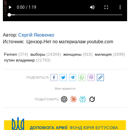
Автор:
Сергій Яковенко
Источник:
Цензор.Нет по материалам youtube.com
Femen
(374)
выборы
(24304)
женщины
(915)
милиция
(2699)
путин владимир
(21793)
ПОДЕЛИТЬСЯ:
Мне нравится
ПОДЫТОЖИТЬ: