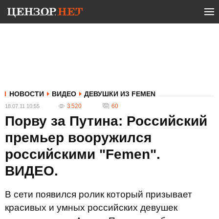
НОВОСТИ
ВИДЕО
ДЕВУШКИ ИЗ FEMEN
3 520
60
18.07.11 10:55
Порву за Путина: Российский
премьер вооружился
российскими "Femen".
ВИДЕО.
В сети появился ролик который призывает
красивых и умных российских девушек