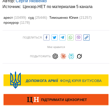
Автор:
Сергій Яковенко
Источник:
Цензор.НЕТ по материалам 5 канала
арест
(10499)
суд
(25446)
Тимошенко Юлия
(21257)
прокурор
(1178)
ПОДЕЛИТЬСЯ:
Мне нравится
ПОДЫТОЖИТЬ: