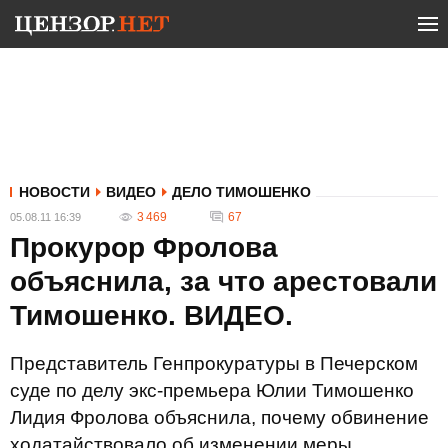
НОВОСТИ
ВИДЕО
ДЕЛО ТИМОШЕНКО
3 469
67
05.08.11 16:39
Прокурор Фролова
объяснила, за что арестовали
Тимошенко. ВИДЕО.
Представитель Генпрокуратуры в Печерском
суде по делу экс-премьера Юлии Тимошенко
Лидия Фролова объяснила, почему обвинение
ходатайствовало об изменении меры