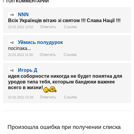
ТОП КОММЕНТАРИИ
NNN
+3
Всіх Українців вітаю зі святом !!!
Слава Нації !!!
Ответить
Ссылка
22.01.2012 12:52
Уймись полудурок
+2
посiпака...
Ответить
Ссылка
22.01.2012 11:50
Игорь Д
+2
идея соборности никогда не будет понятна для
уродов типа тебя, которым бандюки важнее
всего в жизни!
Ответить
Ссылка
22.01.2012 12:34
Произошла ошибка при получении списка