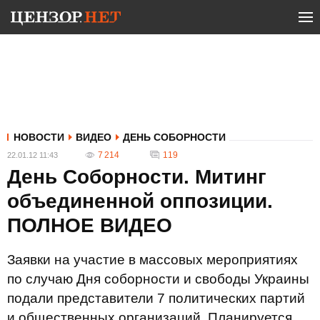
НОВОСТИ
ВИДЕО
ДЕНЬ СОБОРНОСТИ
7 214
119
22.01.12 11:43
День Соборности. Митинг
объединенной оппозиции.
ПОЛНОЕ ВИДЕО
Заявки на участие в массовых мероприятиях
по случаю Дня соборности и свободы Украины
подали представители 7 политических партий
и общественных организаций. Планируется,