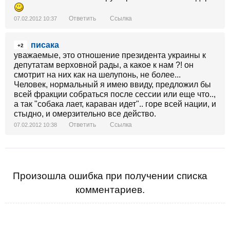
Ответить
Ссылка
07.02.2012 10:37
писака
+2
уважаемые, это отношение президента украины к
депутатам верховной рады, а какое к нам ?! он
смотрит на них как на шелупонь, не более...
Человек, нормальный я имею ввиду, предложил бы
всей фракции собраться после сессии или еще что..,
а так "собака лает, караван идет".. горе всей нации, и
стыдно, и омерзительно все действо.
Ответить
Ссылка
07.02.2012 10:38
Произошла ошибка при получении списка
комментариев.