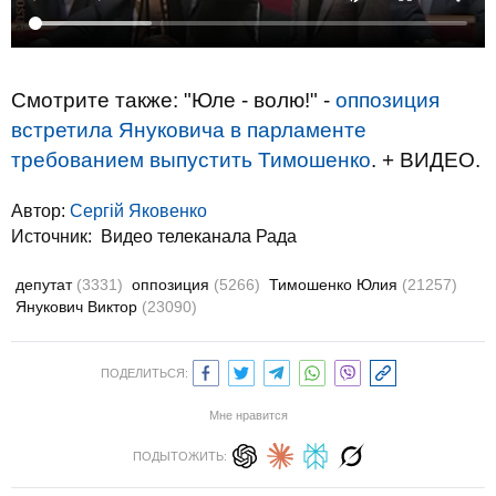
Смотрите также: "Юле - волю!" -
оппозиция
встретила Януковича в парламенте
требованием выпустить Тимошенко
. + ВИДЕО.
Автор:
Сергій Яковенко
Источник:
Видео телеканала Рада
депутат
(3331)
оппозиция
(5266)
Тимошенко Юлия
(21257)
Янукович Виктор
(23090)
ПОДЕЛИТЬСЯ:
Мне нравится
ПОДЫТОЖИТЬ: