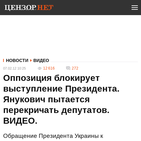
НОВОСТИ
ВИДЕО
12 616
272
07.02.12 10:25
Оппозиция блокирует
выступление Президента.
Янукович пытается
перекричать депутатов.
ВИДЕО.
Обращение Президента Украины к