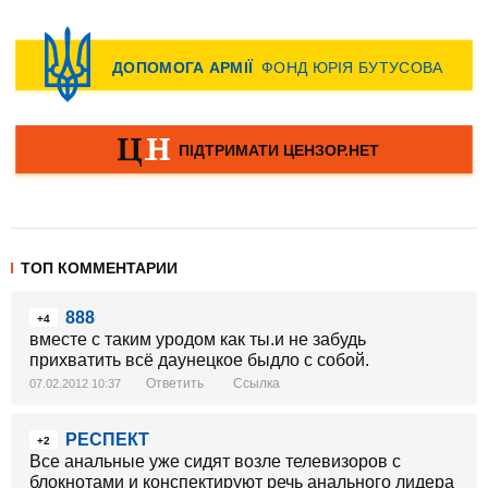
ТОП КОММЕНТАРИИ
888
+4
вместе с таким уродом как ты.и не забудь
прихватить всё даунецкое быдло с собой.
Ответить
Ссылка
07.02.2012 10:37
РЕСПЕКТ
+2
Все анальные уже сидят возле телевизоров с
блокнотами и конспектируют речь анального лидера