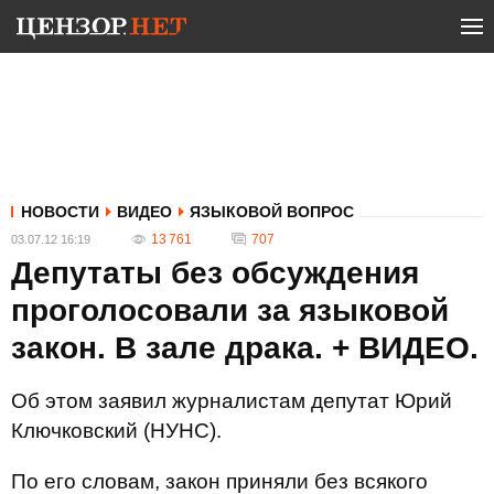
НОВОСТИ
ВИДЕО
ЯЗЫКОВОЙ ВОПРОС
13 761
707
03.07.12 16:19
Депутаты без обсуждения
проголосовали за языковой
закон. В зале драка. + ВИДЕО.
Об этом заявил журналистам депутат Юрий
Ключковский (НУНС).
По его словам, закон приняли без всякого