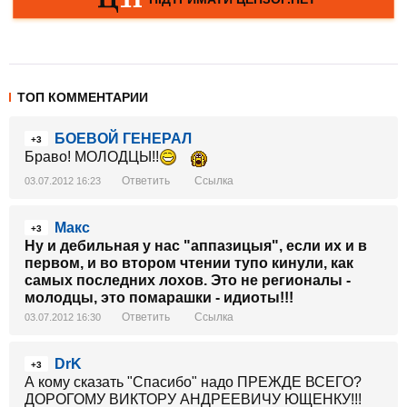
ТОП КОММЕНТАРИИ
БОЕВОЙ ГЕНЕРАЛ
+3
Браво! МОЛОДЦЫ!!
Ответить
Ссылка
03.07.2012 16:23
Макс
+3
Ну и дебильная у нас "аппазицыя", если их и в
первом, и во втором чтении тупо кинули, как
самых последних лохов. Это не регионалы -
молодцы, это помарашки - идиоты!!!
Ответить
Ссылка
03.07.2012 16:30
DrK
+3
А кому сказать "Спасибо" надо ПРЕЖДЕ ВСЕГО?
ДОРОГОМУ ВИКТОРУ АНДРЕЕВИЧУ ЮЩЕНКУ!!!