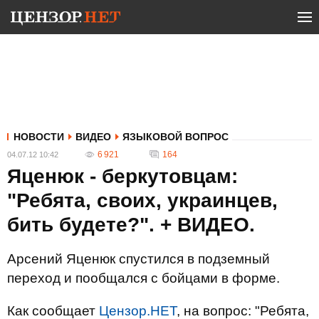
НОВОСТИ
ВИДЕО
ЯЗЫКОВОЙ ВОПРОС
6 921
164
04.07.12 10:42
Яценюк - беркутовцам:
"Ребята, своих, украинцев,
бить будете?". + ВИДЕО.
Арсений Яценюк спустился в подземный
переход и пообщался с бойцами в форме.
Как сообщает
Цензор.НЕТ
, на вопрос: "Ребята,