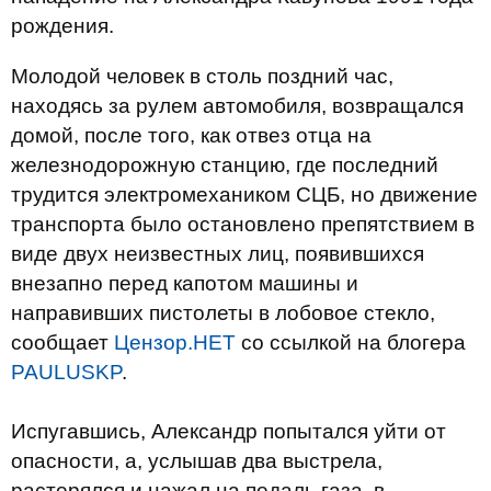
рождения.
Молодой человек в столь поздний час,
находясь за рулем автомобиля, возвращался
домой, после того, как отвез отца на
железнодорожную станцию, где последний
трудится электромехаником СЦБ, но движение
транспорта было остановлено препятствием в
виде двух неизвестных лиц, появившихся
внезапно перед капотом машины и
направивших пистолеты в лобовое стекло,
сообщает
Цензор.НЕТ
со ссылкой на блогера
PAULUSKP
.
Испугавшись, Александр попытался уйти от
опасности, а, услышав два выстрела,
растерялся и нажал на педаль газа, в