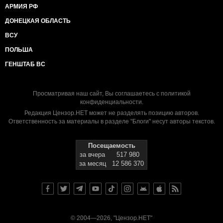
АРМИЯ РФ
ДОНЕЦКАЯ ОБЛАСТЬ
ВСУ
ПОЛЬША
ГЕНШТАБ ВС
Просматривая наш сайт, Вы соглашаетесь с
политикой
конфиденциальности
.
Редакция Цензор.НЕТ может не разделять позицию авторов.
Ответственность за материалы в разделе "Блоги" несут авторы текстов.
Посещаемость
за вчера
517 980
за месяц
12 586 370
© 2004—2026, "Цензор.НЕТ"