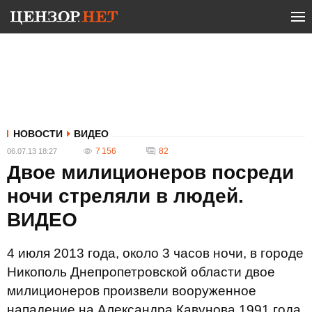
НОВОСТИ
ВИДЕО
7 156
82
06.07.13 18:27
Двое милиционеров посреди
ночи стреляли в людей.
ВИДЕО
4 июля 2013 года, около 3 часов ночи, в городе
Никополь Днепропетровской области двое
милиционеров произвели вооруженное
нападение на Александра Кавунова 1991 года