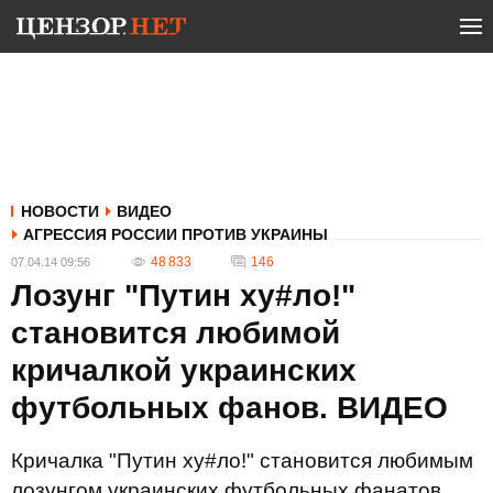
НОВОСТИ
ВИДЕО
АГРЕССИЯ РОССИИ ПРОТИВ УКРАИНЫ
48 833
146
07.04.14 09:56
Лозунг "Путин ху#ло!"
становится любимой
кричалкой украинских
футбольных фанов. ВИДЕО
Кричалка "Путин ху#ло!" становится любимым
лозунгом украинских футбольных фанатов