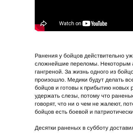
Ранения у бойцов действительно у
сложнейшие переломы. Некоторым а
гангреной. За жизнь одного из бойцо
произошло. Медики будут делать вс
бойцов и готовы к прибытию новых 
удержать слезы, потому что ранены
говорят, что ни о чем не жалеют, по
бойцов есть боевой и патриотическ
Десятки раненых в субботу достави