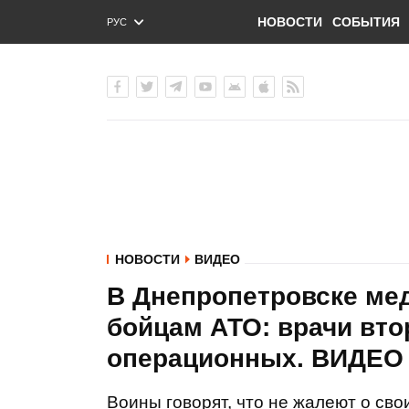
НОВОСТИ
СОБЫТИЯ
РУС
ENG
УКР
НОВОСТИ
ВИДЕО
В Днепропетровске ме
бойцам АТО: врачи вто
операционных. ВИДЕО
Воины говорят, что не жалеют о сво