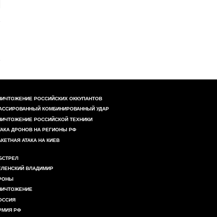
НИЧТОЖЕНИЕ РОССИЙСКИХ ОККУПАНТОВ
АССИРОВАННЫЙ КОМБИНИРОВАННЫЙ УДАР
НИЧТОЖЕНИЕ РОССИЙСКОЙ ТЕХНИКИ
ТАКА ДРОНОВ НА РЕГИОНЫ РФ
АКЕТНАЯ АТАКА НА КИЕВ
БСТРЕЛ
ЕЛЕНСКИЙ ВЛАДИМИР
РОНЫ
НИЧТОЖЕНИЕ
ОССИЯ
РМИЯ РФ