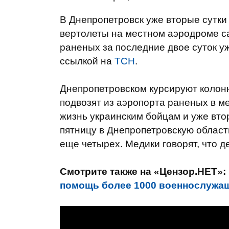
В Днепропетровск уже вторые сутки
вертолеты на местном аэродроме с
раненых за последние двое суток у
ссылкой на
ТСН
.
Днепропетровском курсируют колонн
подвозят из аэропорта раненых в м
жизнь украинским бойцам и уже вто
пятницу в Днепропетровскую област
еще четырех. Медики говорят, что 
Смотрите также на «Цензор.НЕТ»:
помощь более 1000 военнослужа