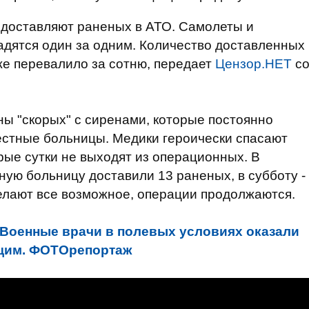
 доставляют раненых в АТО. Самолеты и
адятся один за одним. Количество доставленных
же перевалило за сотню, передает
Цензор.НЕТ
с
ы "скорых" с сиренами, которые постоянно
естные больницы. Медики героически спасают
рые сутки не выходят из операционных. В
ную больницу доставили 13 раненых, в субботу -
делают все возможное, операции продолжаются.
Военные врачи в полевых условиях оказали
щим. ФОТОрепортаж