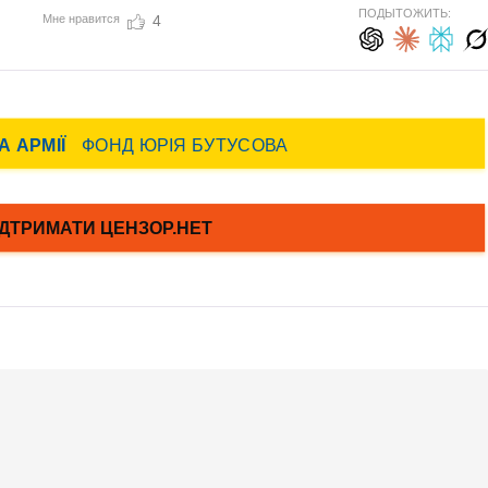
ПОДЫТОЖИТЬ:
Мне нравится
4