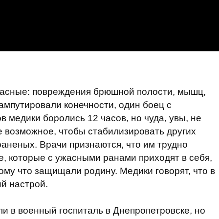
жасные: повреждения брюшной полости, мышц,
мпутировали конечности, один боец с
в медики боролись 12 часов, но чуда, увы, не
е возможное, чтобы стабилизировать других
раненых. Врачи признаются, что им трудно
е, которые с ужасными ранами приходят в себя,
тому что защищали родину. Медики говорят, что в
ий настрой.
ли в военный госпиталь в Днепропетровске, но