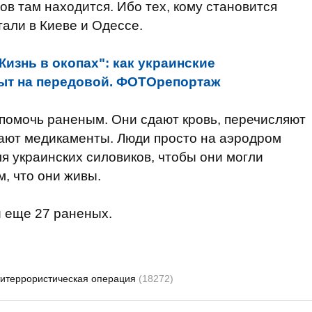
цов там находится. Ибо тех, кому становится
тали в Киеве и Одессе.
Жизнь в окопах": как украинские
ыт на передовой. ФОТОрепортаж
помочь раненым. Они сдают кровь, перечисляют
пают медикаменты. Люди просто на аэродром
я украинских силовиков, чтобы они могли
, что они живы.
и еще 27 раненых.
итеррористическая операция
(18272)