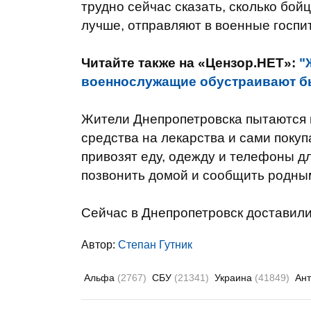
трудно сейчас сказать, сколько бой
лучше, отправляют в военные госпи
Читайте также на «Цензор.НЕТ»:
"
военнослужащие обустраивают б
Жители Днепропетровска пытаются 
средства на лекарства и сами поку
привозят еду, одежду и телефоны дл
позвонить домой и сообщить родным
Сейчас в Днепропетровск доставил
Автор:
Степан Гутник
Альфа
(2767)
СБУ
(21341)
Украина
(41849)
Ант