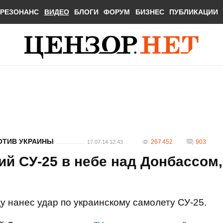
РЕЗОНАНС
ВИДЕО
БЛОГИ
ФОРУМ
БИЗНЕС
ПУБЛИКАЦИИ
ОТИВ УКРАИНЫ
267 452
903
17.07.14 12:43
ий СУ-25 в небе над Донбассом,
у нанес удар по украинскому самолету СУ-25.