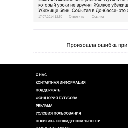
который уроки не вручил! Жалкое убежище
Убежище блин! События в Донбассе- это 
Ответить
Ссылка
17.07.2014 12:50
Произошла ошибка при 
О НАС
КОНТАКТНАЯ ИНФОРМАЦИЯ
ПОДДЕРЖАТЬ
ФОНД ЮРИЯ БУТУСОВА
РЕКЛАМА
УСЛОВИЯ ПОЛЬЗОВАНИЯ
ПОЛИТИКА КОНФИДЕНЦИАЛЬНОСТИ