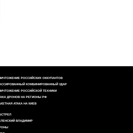
НИЧТОЖЕНИЕ РОССИЙСКИХ ОККУПАНТОВ
АССИРОВАННЫЙ КОМБИНИРОВАННЫЙ УДАР
НИЧТОЖЕНИЕ РОССИЙСКОЙ ТЕХНИКИ
ТАКА ДРОНОВ НА РЕГИОНЫ РФ
АКЕТНАЯ АТАКА НА КИЕВ
БСТРЕЛ
ЕЛЕНСКИЙ ВЛАДИМИР
РОНЫ