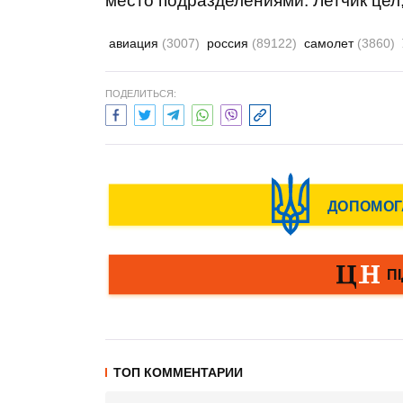
место
подразделениями
.
Летчик
цел
авиация
(3007)
россия
(89122)
самолет
(3860)
ПОДЕЛИТЬСЯ:
ТОП КОММЕНТАРИИ