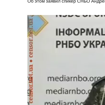
Об этом заявил спикер
СНБО Андре