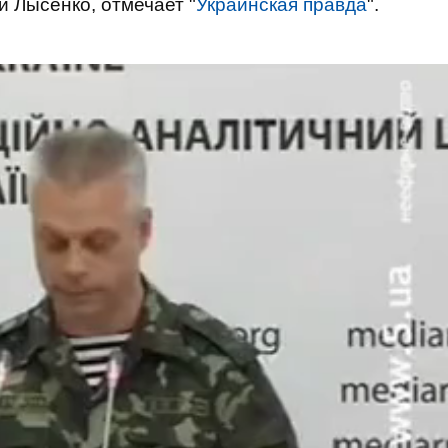
й
Лысенко, отмечает "
Украинская правда
".