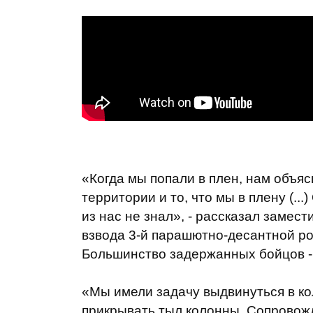
«Когда мы попали в плен, нам объяс
территории и то, что мы в плену (...
из нас не знал», - рассказал замес
взвода 3-й парашютно-десантной р
Большинство задержанных бойцов - 
«Мы имели задачу выдвинуться в ко
прикрывать тыл колонны. Сопровожд