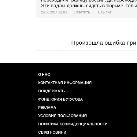
Эти падлы должны сидеть в тюрьме, только з
Ответить
Ссылка
29.08.2014 22:03
Произошла ошибка при 
О НАС
КОНТАКТНАЯ ИНФОРМАЦИЯ
ПОДДЕРЖАТЬ
ФОНД ЮРИЯ БУТУСОВА
РЕКЛАМА
УСЛОВИЯ ПОЛЬЗОВАНИЯ
ПОЛИТИКА КОНФИДЕНЦИАЛЬНОСТИ
СВІЖІ НОВИНИ