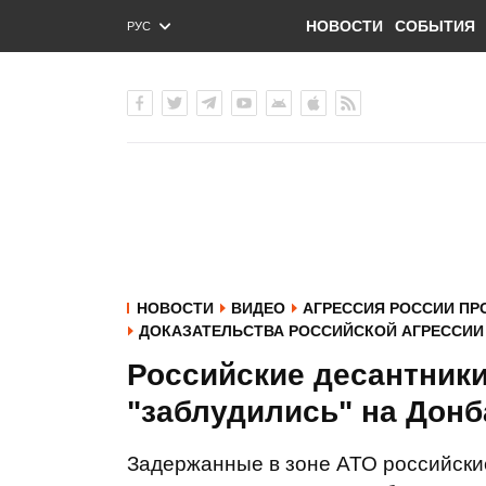
НОВОСТИ
СОБЫТИЯ
РУС
ENG
УКР
НОВОСТИ
ВИДЕО
АГРЕССИЯ РОССИИ ПР
ДОКАЗАТЕЛЬСТВА РОССИЙСКОЙ АГРЕССИИ 
Российские десантники
"заблудились" на Дон
Задержанные в зоне АТО российски