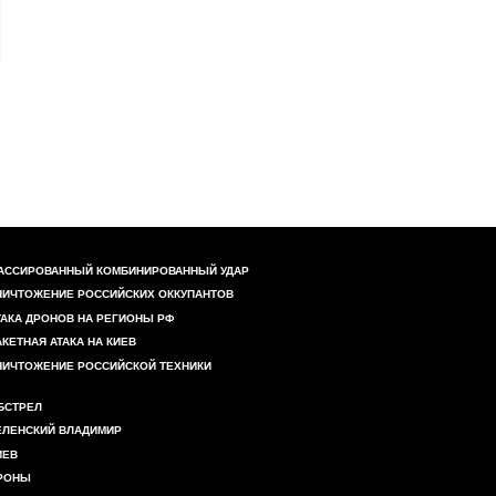
АССИРОВАННЫЙ КОМБИНИРОВАННЫЙ УДАР
НИЧТОЖЕНИЕ РОССИЙСКИХ ОККУПАНТОВ
ТАКА ДРОНОВ НА РЕГИОНЫ РФ
АКЕТНАЯ АТАКА НА КИЕВ
НИЧТОЖЕНИЕ РОССИЙСКОЙ ТЕХНИКИ
БСТРЕЛ
ЕЛЕНСКИЙ ВЛАДИМИР
ИЕВ
РОНЫ