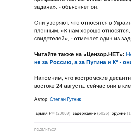
задача», - объясняет он.
Они уверяют, что относятся в Украи
пленным. «К нам хорошо относятся,
свидетелей», - отмечает один из за
Читайте также на «Цензор.НЕТ»:
Н
не за Россию, а за Путина и Кº - 
Напомним, что костромские десант
востоке 24 августа, сейчас они в к
Автор:
Степан Гутник
армия РФ
(23889)
задержание
(6826)
оружие
(
ПОДЕЛИТЬСЯ: