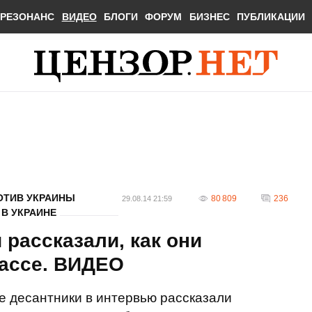
РЕЗОНАНС
ВИДЕО
БЛОГИ
ФОРУМ
БИЗНЕС
ПУБЛИКАЦИИ
ОТИВ УКРАИНЫ
80 809
236
29.08.14 21:59
В УКРАИНЕ
 рассказали, как они
бассе. ВИДЕО
е десантники в интервью рассказали