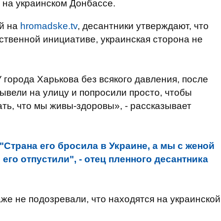
ь на украинском Донбассе.
й на
hromadske.tv
, десантники утверждают, что
обственной инициативе, украинская сторона не
 города Харькова без всякого давления, после
 вывели на улицу и попросили просто, чтобы
ать, что мы живы-здоровы», - рассказывает
"Страна его бросила в Украине, а мы с женой
его отпустили", - отец пленного десантника
же не подозревали, что находятся на украинской