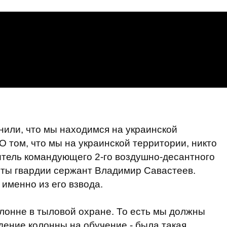
нили, что мы находимся на украинской
) О том, что мы на украинской территории, никто
титель командующего 2-го воздушно-десантного
оты гвардии сержант Владимир Савастеев.
именно из его взвода.
лонне в тыловой охране. То есть мы должны
ение колонны на обучение - была такая