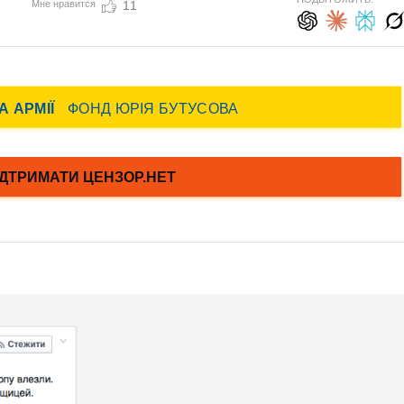
Мне нравится
11