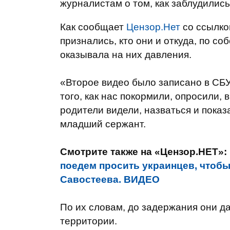
журналистам о том, как заблудилис
Как сообщает
Цензор.Нет
со ссылко
признались, кто они и откуда, по с
оказывала на них давления.
«Второе видео было записано в СБУ
того, как нас покормили, опросили,
родители видели, назваться и показ
младший сержант.
Смотрите также на «Цензор.НЕТ»:
поедем просить украинцев, чтобы 
Савостеева. ВИДЕО
По их словам, до задержания они да
территории.