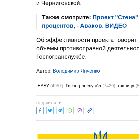
и Черниговской.
Также смотрите:
Проект "Стена"
процентов, - Аваков. ВИДЕО
Об эффективности проекта говорит т
объемы противоправной деятельност
Госпогранслужбе.
Автор:
Володимир Янченко
НАБУ
(4957)
Госпогранслужба
(7420)
граница
(
ПОДЕЛИТЬСЯ: