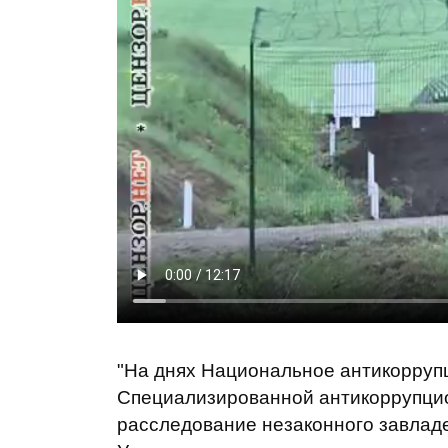
"На днях Национальное антикорруп
Специализированной антикоррупци
расследование незаконного завлад