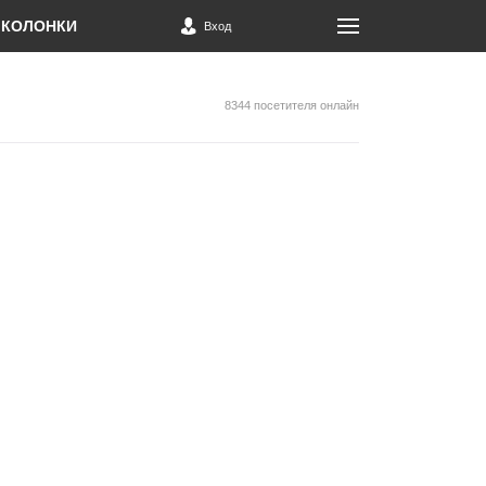
КОЛОНКИ
Вход
8344 посетителя онлайн