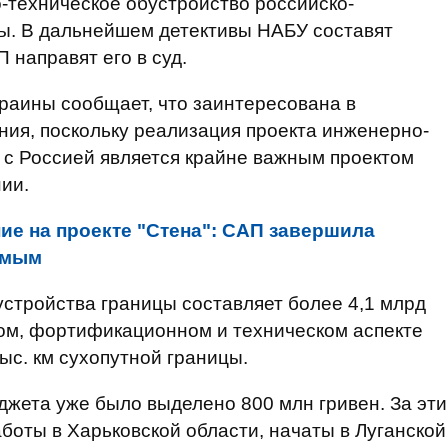
-техническое обустройство российско-
цы. В дальнейшем детективы НАБУ составят
 направят его в суд.
раины сообщает, что заинтересована в
ия, поскольку реализация проекта инженерно-
 с Россией является крайне важным проектом
нии.
ие на проекте "Стена": САП завершила
емым
стройства границы составляет более 4,1 млрд
ном, фортификационном и техническом аспекте
ыс. км сухопутной границы.
джета уже было выделено 800 млн гривен. За эти
боты в Харьковской области, начаты в Луганской