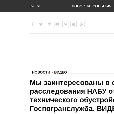
НОВОСТИ
СОБЫТИЯ
РУС
ENG
УКР
НОВОСТИ
ВИДЕО
Мы заинтересованы в 
расследования НАБУ о
технического обустройс
Госпогранслужба. ВИД