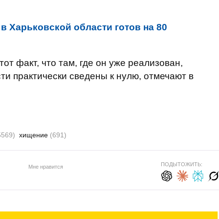
 в Харьковской области готов на 80
от факт, что там, где он уже реализован,
и практически сведены к нулю, отмечают в
5569)
хищение
(691)
ПОДЫТОЖИТЬ:
Мне нравится