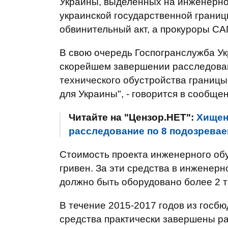
Украины, выделенных на инженерно
украинской государственной грани
обвинительный акт, а прокуроры САП
В свою очередь Госпогранслужба Ук
скорейшем завершении расследован
технического обустройства границы
для Украины", - говорится в сообще
Читайте на "Цензор.НЕТ":
Хищен
расследование по 8 подозрева
Стоимость проекта инженерного обу
гривен. За эти средства в инженер
должно быть оборудовано более 2 т
В течение 2015-2017 годов из госбю
средства практически завершены ра