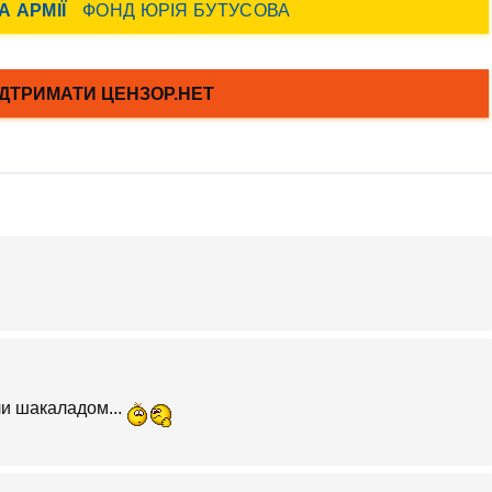
ли шакаладом...