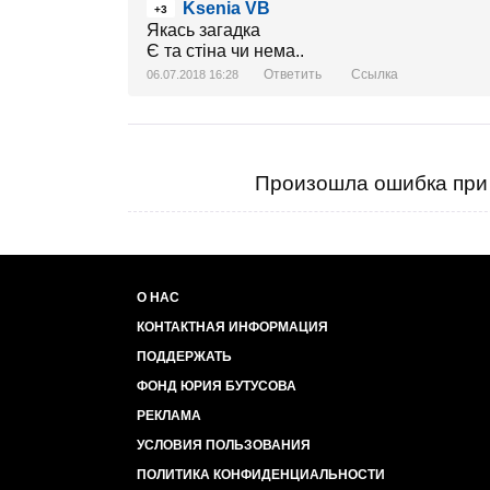
Ksenia VB
+3
Якась загадка
Є та стіна чи нема..
Ответить
Ссылка
06.07.2018 16:28
Произошла ошибка при 
О НАС
КОНТАКТНАЯ ИНФОРМАЦИЯ
ПОДДЕРЖАТЬ
ФОНД ЮРИЯ БУТУСОВА
РЕКЛАМА
УСЛОВИЯ ПОЛЬЗОВАНИЯ
ПОЛИТИКА КОНФИДЕНЦИАЛЬНОСТИ