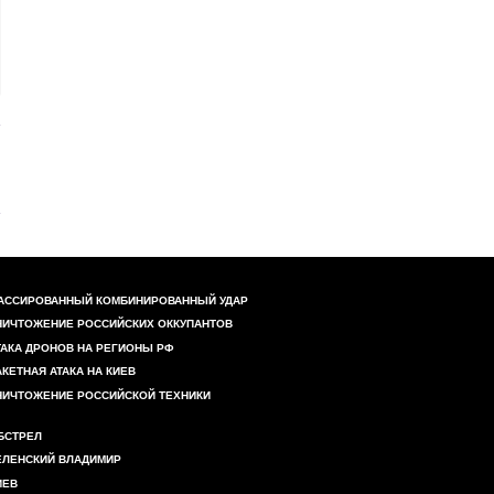
АССИРОВАННЫЙ КОМБИНИРОВАННЫЙ УДАР
НИЧТОЖЕНИЕ РОССИЙСКИХ ОККУПАНТОВ
ТАКА ДРОНОВ НА РЕГИОНЫ РФ
АКЕТНАЯ АТАКА НА КИЕВ
НИЧТОЖЕНИЕ РОССИЙСКОЙ ТЕХНИКИ
БСТРЕЛ
ЕЛЕНСКИЙ ВЛАДИМИР
ИЕВ