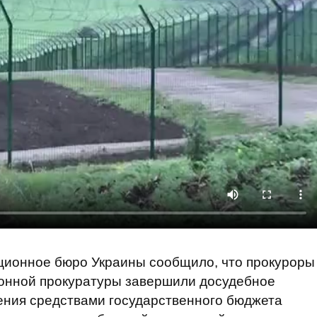
ционное бюро Украины сообщило, что прокуроры
онной прокуратуры завершили досудебное
ения средствами государственного бюджета