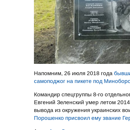
Напомним, 26 июля 2018 года
бывши
самоподжог на пикете под Минобор
Командир спецгруппы 8-го отдельно
Евгений Зеленский умер летом 2014 
вывода из окружения украинских вои
Порошенко присвоил ему звание Ге