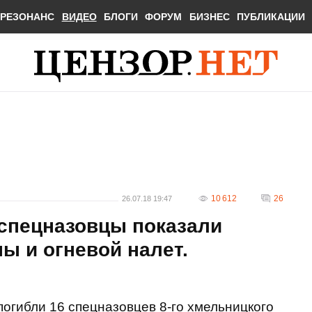
РЕЗОНАНС
ВИДЕО
БЛОГИ
ФОРУМ
БИЗНЕС
ПУБЛИКАЦИИ
10 612
26
26.07.18 19:47
 спецназовцы показали
ы и огневой налет.
погибли 16 спецназовцев 8-го хмельницкого