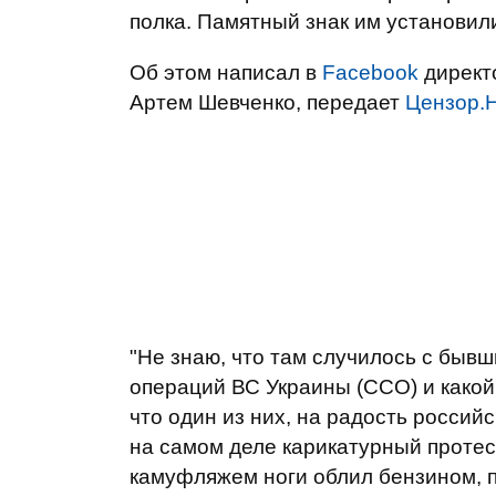
полка. Памятный знак им установили
Об этом написал в
Facebook
директ
Артем Шевченко, передает
Цензор.
"Не знаю, что там случилось с бы
операций ВС Украины (ССО) и какой
что один из них, на радость россий
на самом деле карикатурный протест
камуфляжем ноги облил бензином, по