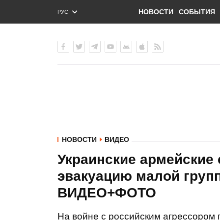
НОВОСТИ
СОБЫТИЯ
РУС
ENG
УКР
НОВОСТИ
ВИДЕО
Украинские армейские
эвакуацию малой групп
ВИДЕО+ФОТО
На войне с российским агрессором 