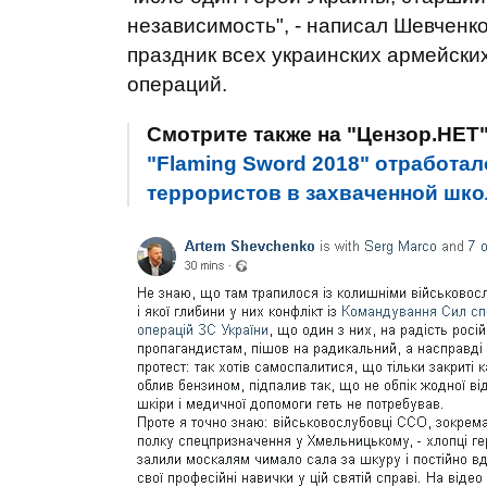
независимость", - написал Шевченко
праздник всех украинских армейски
операций.
Смотрите также на "Цензор.НЕТ
"Flaming Sword 2018" отработа
террористов в захваченной шк