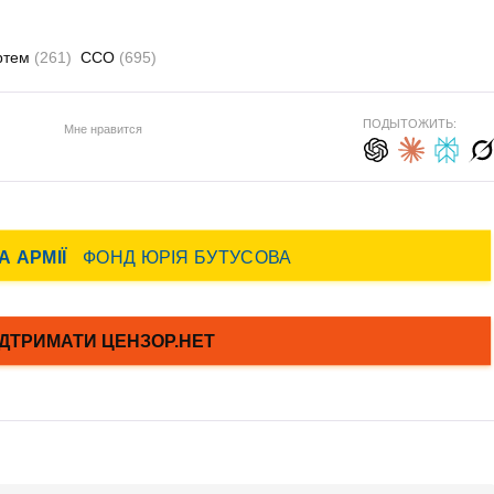
ртем
(261)
ССО
(695)
ПОДЫТОЖИТЬ:
Мне нравится