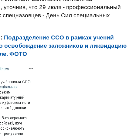
, уточнив, что 29 июля - профессиональный
х спецназовцев - День Сил специальных
":
Подразделение ССО в рамках учений
ло освобождение заложников и ликвидацию
оле. ФОТО