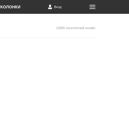
КОЛОНКИ
Вход
12855 посетителей онлайн