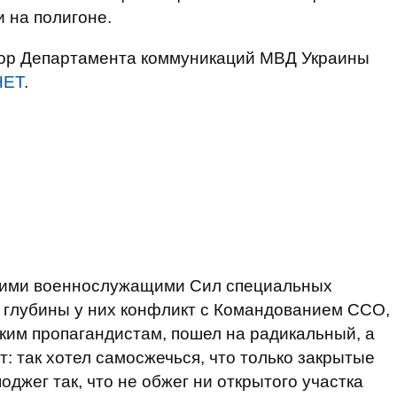
 на полигоне.
ор Департамента коммуникаций МВД Украины
НЕТ
.
вшими военнослужащими Сил специальных
 глубины у них конфликт с Командованием ССО,
ским пропагандистам, пошел на радикальный, а
: так хотел самосжечься, что только закрытые
джег так, что не обжег ни открытого участка