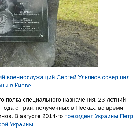
й военнослужащий Сергей Ульянов совершил
оны в Киеве
.
го полка специального назначения, 23-летний
года от ран, полученных в Песках, во время
нов. В августе 2014-го
президент Украины Петр
рой Украины
.