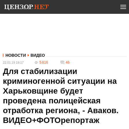
НОВОСТИ
ВИДЕО
5 816
46
22.01.19 19:17
Для стабилизации
криминогенной ситуации на
Харьковщине будет
проведена полицейская
отработка региона, - Аваков.
ВИДЕО+ФОТОрепортаж