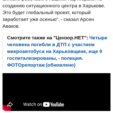
созданию ситуационного центра в Харькове.
Это будет глобальный проект, который
заработает уже осенью", - сказал Арсен
Аваков.
Смотрите также на "Цензор.НЕТ":
Четыре
человека погибли в ДТП с участием
микроавтобуса на Харьковщине, еще 9
госпитализированы, - полиция.
ФОТОрепортаж (обновлено)