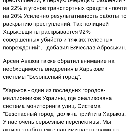
преступлений, в первую очередь ограблений -
на 22% и угонов транспортных средств - почти
на 20% Усиленно результативность работы по
раскрытию преступлений. Так полицией
Харьковщины раскрывается 92%
совершенных убийств и тяжких телесных
повреждений", - добавил Вячеслав Аброськин.
Арсен Аваков также обратил внимание на
необходимость внедрения в Харькове
системы "Безопасный город".
"Харьков - один из последних городов-
миллионников Украины, где реализована
система мониторинга улиц. Система
"Безопасный город" должна прийти в Харьков.
У нас очень серьезные перспективы. Мы
активно работаем с нашими партнерами по