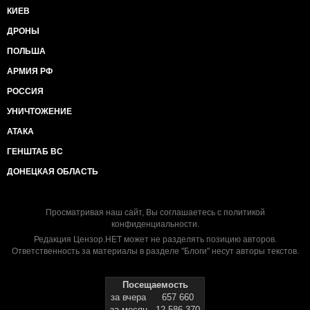
КИЕВ
ДРОНЫ
ПОЛЬША
АРМИЯ РФ
РОССИЯ
УНИЧТОЖЕНИЕ
АТАКА
ГЕНШТАБ ВС
ДОНЕЦКАЯ ОБЛАСТЬ
Просматривая наш сайт, Вы соглашаетесь с
политикой
конфиденциальности
.
Редакция Цензор.НЕТ может не разделять позицию авторов.
Ответственность за материалы в разделе "Блоги" несут авторы текстов.
Посещаемость
за вчера
657 660
за месяц
12 586 370