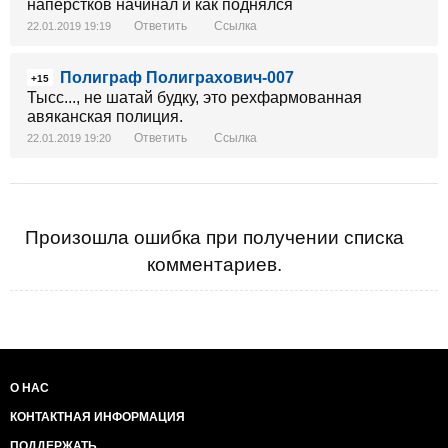
наперстков начинал и как поднялся
Ответить
Ссылка
22.01.2019 19:19
Полиграф Полиграхович-007
+15
Тысс..., не шатай будку, это рехфармованная
авяканская полиция.
Ответить
Ссылка
22.01.2019 19:20
Произошла ошибка при получении списка
комментариев.
О НАС
КОНТАКТНАЯ ИНФОРМАЦИЯ
ПОДДЕРЖАТЬ