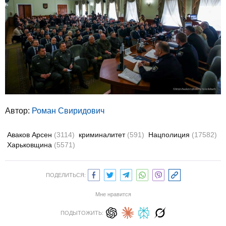
Автор:
Роман Свиридович
Аваков Арсен
(3114)
криминалитет
(591)
Нацполиция
(17582)
Харьковщина
(5571)
ПОДЕЛИТЬСЯ:
Мне нравится
ПОДЫТОЖИТЬ: