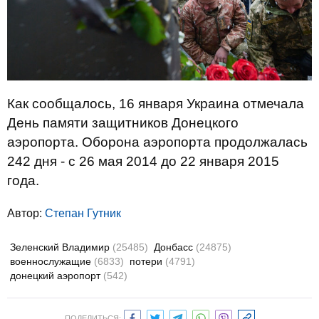
Как сообщалось, 16 января Украина отмечала
День памяти защитников Донецкого
аэропорта. Оборона аэропорта продолжалась
242 дня - с 26 мая 2014 до 22 января 2015
года.
Автор:
Степан Гутник
Зеленский Владимир
(25485)
Донбасс
(24875)
военнослужащие
(6833)
потери
(4791)
донецкий аэропорт
(542)
ПОДЕЛИТЬСЯ: