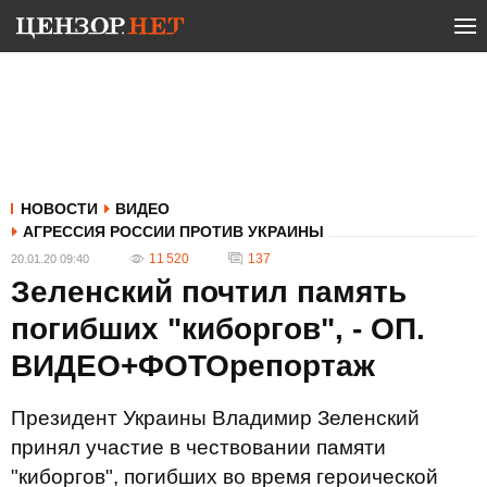
НОВОСТИ
ВИДЕО
АГРЕССИЯ РОССИИ ПРОТИВ УКРАИНЫ
11 520
137
20.01.20 09:40
Зеленский почтил память
погибших "киборгов", - ОП.
ВИДЕО+ФОТОрепортаж
Президент Украины Владимир Зеленский
принял участие в чествовании памяти
"киборгов", погибших во время героической