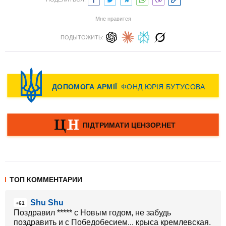
Мне нравится
ПОДЫТОЖИТЬ:
ТОП КОММЕНТАРИИ
Shu Shu
+61
Поздравил ***** с Новым годом, не забудь
поздравить и с Победобесием... крыса кремлевская.